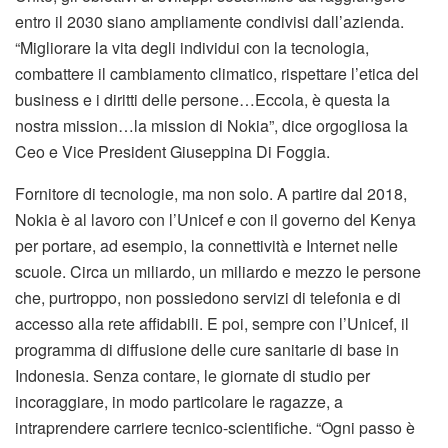
entro il 2030 siano ampliamente condivisi dall’azienda.
“Migliorare la vita degli individui con la tecnologia,
combattere il cambiamento climatico, rispettare l’etica del
business e i diritti delle persone…Eccola, è questa la
nostra mission…la mission di Nokia”, dice orgogliosa la
Ceo e Vice President Giuseppina Di Foggia.
Fornitore di tecnologie, ma non solo. A partire dal 2018,
Nokia è al lavoro con l’Unicef e con il governo del Kenya
per portare, ad esempio, la connettività e Internet nelle
scuole. Circa un miliardo, un miliardo e mezzo le persone
che, purtroppo, non possiedono servizi di telefonia e di
accesso alla rete affidabili. E poi, sempre con l’Unicef, il
programma di diffusione delle cure sanitarie di base in
Indonesia. Senza contare, le giornate di studio per
incoraggiare, in modo particolare le ragazze, a
intraprendere carriere tecnico-scientifiche. “Ogni passo è