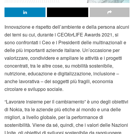
Innovazione e rispetto dell’ambiente e della persona alcuni
dei temi su cui, durante i CEO
for
LIFE Awards 2021, si
sono confrontati i Ceo e i Presidenti delle multinazionali e
delle più importanti aziende italiane. Un’occasione per
valorizzare, condividere e ampliare le attività e i progetti
concentrati, tra le altre cose, su mobilità sostenibile,
nutrizione, educazione e digitalizzazione, inclusione –
anche lavorativa – dei soggetti più fragili, economia
circolare e sviluppo sociale.
“Lavorare insieme per il cambiamento” è uno degli obiettivi
di Nokia, tra le aziende più etiche al mondo e una delle
migliori, a livello globale, per la performance di
sostenibilità. Viene da sé, quindi, che i valori delle Nazioni
Unite, gli obiettivi di sviluppi sostenibile da raggiungere