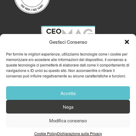
Gestisci Consenso
Per fornire le migliori esperienze, utilizziamo tecnologie come i cookie per
memorizzare e/o accedere alle informazioni del dispositivo. Il consenso a
queste tecnologie ci permetterà di elaborare dati come il comportamento di
navigazione o ID unici su questo sito. Non acconsentire o ritirare il
consenso può influire negativamente su alcune caratteristiche e funzioni.
Accetta
Nega
© 2023
GFA GENERAL MANAGEMENT S.R.L.
| P.IVA 11182700960
Modifica consenso
Cookie Policy
Privacy Policy
Cookie Policy
Dichiarazione sulla Privacy