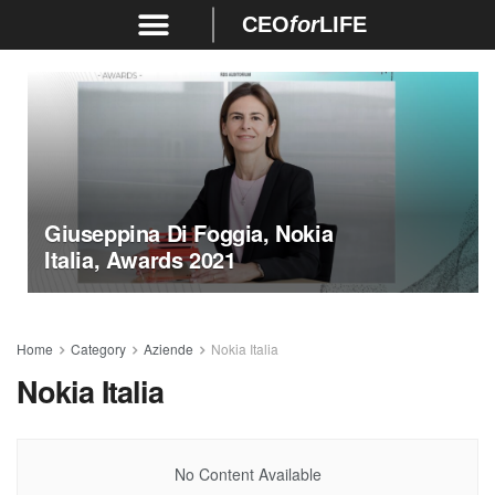
CEO
for
LIFE
Giuseppina Di Foggia, Nokia
Italia, Awards 2021
Home
Category
Aziende
Nokia Italia
Nokia Italia
No Content Available