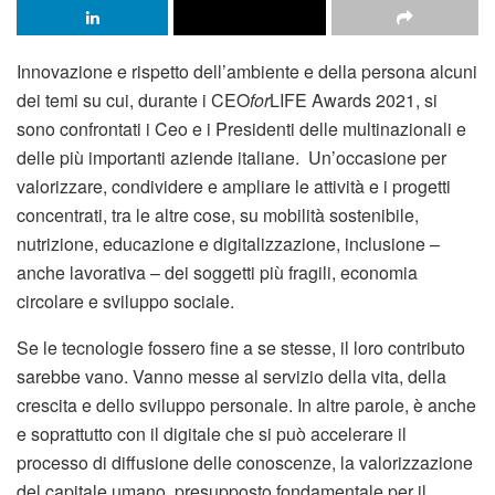
Innovazione e rispetto dell’ambiente e della persona alcuni
dei temi su cui, durante i CEO
for
LIFE Awards 2021, si
sono confrontati i Ceo e i Presidenti delle multinazionali e
delle più importanti aziende italiane. Un’occasione per
valorizzare, condividere e ampliare le attività e i progetti
concentrati, tra le altre cose, su mobilità sostenibile,
nutrizione, educazione e digitalizzazione, inclusione –
anche lavorativa – dei soggetti più fragili, economia
circolare e sviluppo sociale.
Se le tecnologie fossero fine a se stesse, il loro contributo
sarebbe vano. Vanno messe al servizio della vita, della
crescita e dello sviluppo personale. In altre parole, è anche
e soprattutto con il digitale che si può accelerare il
processo di diffusione delle conoscenze, la valorizzazione
del capitale umano, presupposto fondamentale per il