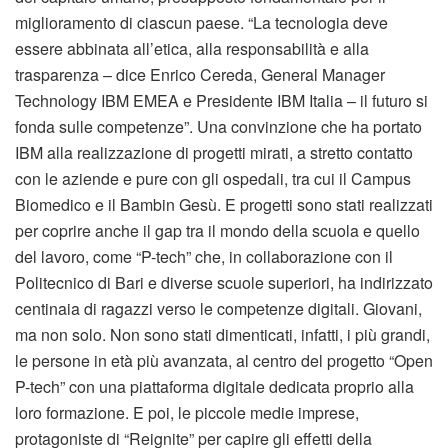
miglioramento di ciascun paese. “La tecnologia deve
essere abbinata all’etica, alla responsabilità e alla
trasparenza – dice Enrico Cereda, General Manager
Technology IBM EMEA e Presidente IBM Italia – il futuro si
fonda sulle competenze”. Una convinzione che ha portato
IBM alla realizzazione di progetti mirati, a stretto contatto
con le aziende e pure con gli ospedali, tra cui il Campus
Biomedico e il Bambin Gesù. E progetti sono stati realizzati
per coprire anche il gap tra il mondo della scuola e quello
del lavoro, come “P-tech” che, in collaborazione con il
Politecnico di Bari e diverse scuole superiori, ha indirizzato
centinaia di ragazzi verso le competenze digitali. Giovani,
ma non solo. Non sono stati dimenticati, infatti, i più grandi,
le persone in età più avanzata, al centro del progetto “Open
P-tech” con una piattaforma digitale dedicata proprio alla
loro formazione. E poi, le piccole medie imprese,
protagoniste di “Reignite” per capire gli effetti della