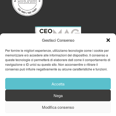
Gestisci Consenso
Per fornire le migliori esperienze, utilizziamo tecnologie come i cookie per
memorizzare e/o accedere alle informazioni del dispositivo. Il consenso a
queste tecnologie ci permetterà di elaborare dati come il comportamento di
navigazione o ID unici su questo sito. Non acconsentire o ritirare il
consenso può influire negativamente su alcune caratteristiche e funzioni.
Accetta
Nega
© 2023
GFA GENERAL MANAGEMENT S.R.L.
| P.IVA 11182700960
Modifica consenso