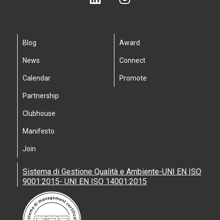
Blog
Award
News
Connect
Calendar
Promote
Partnership
Clubhouse
Manifesto
Join
Sistema di Gestione Qualità e Ambiente-UNI EN ISO
9001:2015- UNI EN ISO 14001:2015