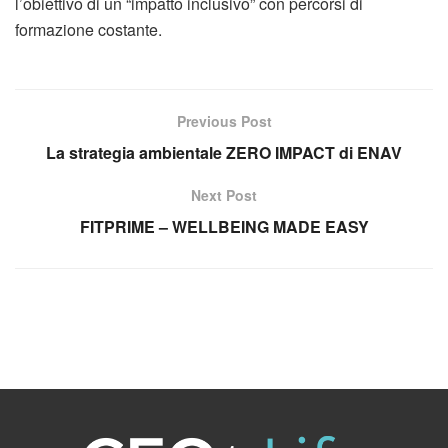
l’obiettivo di un “impatto inclusivo” con percorsi di
formazione costante.
Previous Post
La strategia ambientale ZERO IMPACT di ENAV
Next Post
FITPRIME – WELLBEING MADE EASY