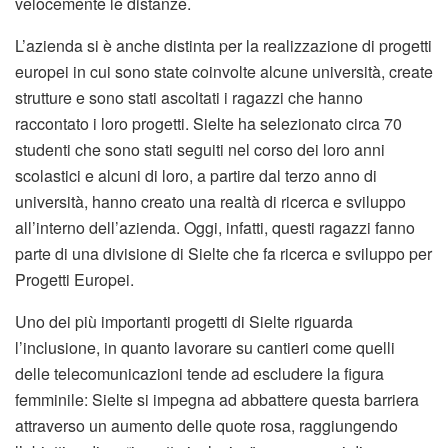
velocemente le distanze.
L’azienda si è anche distinta per la realizzazione di progetti
europei in cui sono state coinvolte alcune università, create
strutture e sono stati ascoltati i ragazzi che hanno
raccontato i loro progetti. Sielte ha selezionato circa 70
studenti che sono stati seguiti nel corso dei loro anni
scolastici e alcuni di loro, a partire dal terzo anno di
università, hanno creato una realtà di ricerca e sviluppo
all’interno dell’azienda. Oggi, infatti, questi ragazzi fanno
parte di una divisione di Sielte che fa ricerca e sviluppo per
Progetti Europei.
Uno dei più importanti progetti di Sielte riguarda
l’inclusione, in quanto lavorare su cantieri come quelli
delle telecomunicazioni tende ad escludere la figura
femminile: Sielte si impegna ad abbattere questa barriera
attraverso un aumento delle quote rosa, raggiungendo