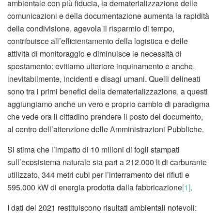
ambientale con più fiducia, la dematerializzazione delle
comunicazioni e della documentazione aumenta la rapidità
della condivisione, agevola il risparmio di tempo,
contribuisce all’efficientamento della logistica e delle
attività di monitoraggio e diminuisce le necessità di
spostamento: evitiamo ulteriore inquinamento e anche,
inevitabilmente, incidenti e disagi umani. Quelli delineati
sono tra i primi benefici della dematerializzazione, a questi
aggiungiamo anche un vero e proprio cambio di paradigma
che vede ora il cittadino prendere il posto del documento,
al centro dell’attenzione delle Amministrazioni Pubbliche.
Si stima che l’impatto di 10 milioni di fogli stampati
sull’ecosistema naturale sia pari a 212.000 lt di carburante
utilizzato, 344 metri cubi per l’interramento dei rifiuti e
595.000 kW di energia prodotta dalla fabbricazione
[1]
.
I dati del 2021 restituiscono risultati ambientali notevoli: