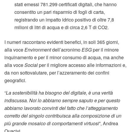
stati emessi 781.299 certificati digitali, che hanno
consentito un pari risparmio di fogli di carta,
registrando un impatto idrico positivo di oltre 7,8
milioni di litri di acqua e di circa 2,6 T di CO2.
I numeri raccontano evidenti benefici, in soli 365 giorni,
alla voce
Environment
dell’acronimo
ESG
per il minore
inquinamento e per il minor consumo di acqua, ma anche
alla voce
Social
per il migliore accesso alle informazioni e,
da non sottovalutare, per l’azzeramento dei confini
geografici.
“
La sostenibilità ha bisogno del digitale, è una verità
indiscussa. Noi lo abbiamo sempre saputo e per questo
abbiamo lavorato convinti del fatto che l’atteggiamento
corretto del singolo contribuisca alla composizione di un
più grande mosaico di comportamenti virtuosi
”, Andrea
Quacivi.