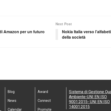
Next Post
 di Amazon per un futuro
Nokia Italia verso l’alfabet
della società
Sistema di Gestione Qua
Blog
Award
Ambiente-UNI EN ISO
News
Connect
9001:2015- UNI EN ISO
14001:2015
Calendar
Promote