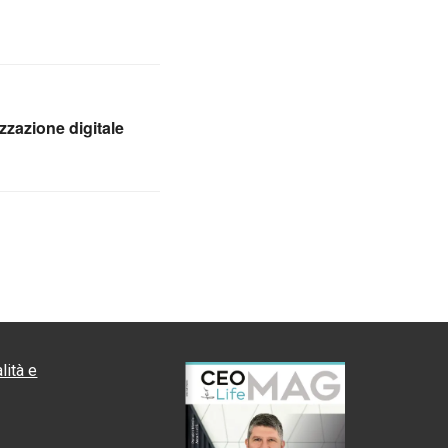
izzazione digitale
lità e