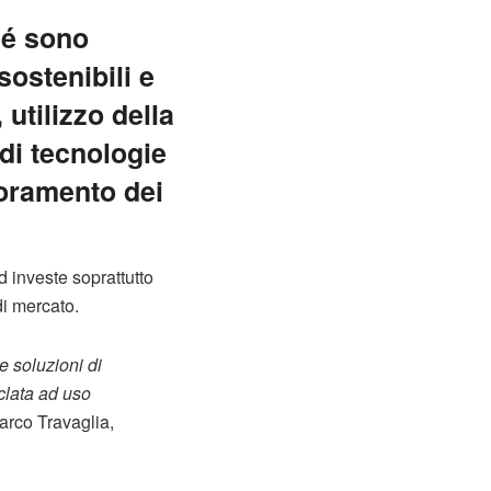
tlé sono
sostenibili e
utilizzo della
 di tecnologie
ioramento dei
d investe soprattutto
di mercato.
e soluzioni di
iclata ad uso
arco Travaglia,