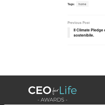
Tags:
home
Previous Post
Il Climate Pledge
sostenibile.