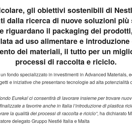
icolare, gli obiettivi sostenibili di Nes
i dalla ricerca di nuove soluzioni più 
e riguardano il packaging dei prodotti, 
clata ad uso alimentare e introduzione
nto dei materiali, il tutto per un migl
processi di raccolta e riciclo.
è un fondo specializzato in investimenti in Advanced Materials, e
rogetti e iniziative che presentano tecnologie ad alta potenzialità 
 fondo Eureka! ci consentirà di lavorare insieme per trovare nuov
nalizzate a favorire anche in Italia l’introduzione di plastica ric
are la qualità dei processi di raccolta e riciclo”
, ha dichiarato M
atore delegato Gruppo Nestlé Italia e Malta