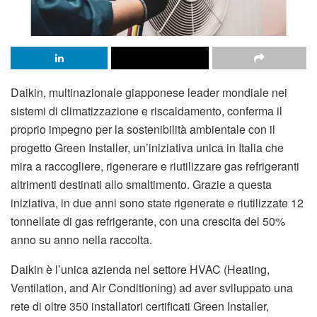
Daikin, multinazionale giapponese leader mondiale nei
sistemi di climatizzazione e riscaldamento, conferma il
proprio impegno per la sostenibilità ambientale con il
progetto Green Installer, un’iniziativa unica in Italia che
mira a raccogliere, rigenerare e riutilizzare gas refrigeranti
altrimenti destinati allo smaltimento. Grazie a questa
iniziativa, in due anni sono state rigenerate e riutilizzate 12
tonnellate di gas refrigerante, con una crescita del 50%
anno su anno nella raccolta.
Daikin è l’unica azienda nel settore HVAC (Heating,
Ventilation, and Air Conditioning) ad aver sviluppato una
rete di oltre 350 installatori certificati Green Installer,