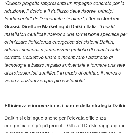
“Questo progetto rappresenta un impegno concreto per la
riduzione, il riciclo e il riutilizzo delle risorse, principi
fondamentali dell’economia circolare”
, afferma
Andrea
Grassi, Direttore Marketing di Daikin Italia
.
“I nostri
installatori certificati ricevono una formazione specifica per
ottimizzare l’efficienza energetica dei sistemi Daikin,
ridurre i consumi e promuovere pratiche di smaltimento
corrette. L’obiettivo finale è incentivare l’adozione di
tecnologie a basso impatto ambientale e formare una rete
di professionisti qualificati in grado di guidare il mercato
verso soluzioni sempre più sostenibili”.
Efficienza e innovazione: il cuore della strategia Daikin
Daikin si distingue anche per l’elevata efficienza
energetica dei propri prodotti. Gli split Daikin raggiungono