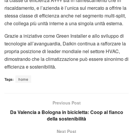
la classe di efficienza A+++ sia in raffrescamento che in
riscaldamento, e l’azienda è l’unica sul mercato a offrire la
stessa classe di efficienza anche nel segmento multi-split,
che collega più unità interne a una singola unità esterna.
Grazie a iniziative come Green Installer e allo sviluppo di
tecnologie all’avanguardia, Daikin continua a rafforzare la
propria posizione di leader mondiale nel settore HVAC,
dimostrando che la climatizzazione può essere sinonimo di
efficienza e sostenibilità.
Tags:
home
Previous Post
Da Valencia a Bologna in bicicletta: Coop al fianco
della sostenibilità
Next Post