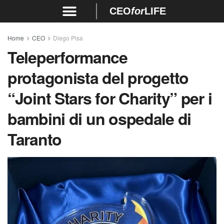
CEO
for
LIFE
Home
CEO
Diego Pisa
Teleperformance
protagonista del progetto
“Joint Stars for Charity” per i
bambini di un ospedale di
Taranto