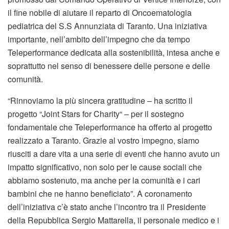
il fine nobile di aiutare il reparto di Oncoematologia
pediatrica del S.S Annunziata di Taranto. Una iniziativa
importante, nell’ambito dell’impegno che da tempo
Teleperformance dedicata alla sostenibilità, intesa anche e
soprattutto nel senso di benessere delle persone e delle
comunità.
“Rinnoviamo la più sincera gratitudine – ha scritto il
progetto “Joint Stars for Charity“ – per il sostegno
fondamentale che Teleperformance ha offerto al progetto
realizzato a Taranto. Grazie al vostro impegno, siamo
riusciti a dare vita a una serie di eventi che hanno avuto un
impatto significativo, non solo per le cause sociali che
abbiamo sostenuto, ma anche per la comunità e i cari
bambini che ne hanno beneficiato”. A coronamento
dell’iniziativa c’è stato anche l’incontro tra il Presidente
della Repubblica Sergio Mattarella, il personale medico e i