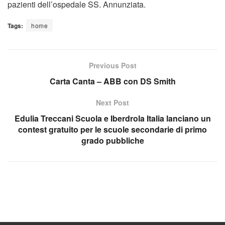
pazienti dell’ospedale SS. Annunziata.
Tags:
home
Previous Post
Carta Canta – ABB con DS Smith
Next Post
Edulia Treccani Scuola e Iberdrola Italia lanciano un
contest gratuito per le scuole secondarie di primo
grado pubbliche