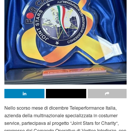
Nello scorso mese di dicembre Teleperformance Italia,
azienda della multinazionale specializzata in costumer
service, partecipava al progetto “Joint Stars for Charity“,
promosso dal Comando Operativo di Vertice Interforze, con