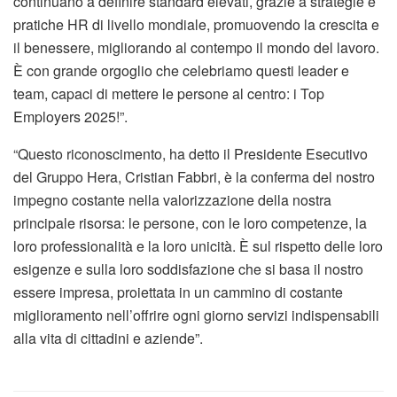
continuano a definire standard elevati, grazie a strategie e
pratiche HR di livello mondiale, promuovendo la crescita e
il benessere, migliorando al contempo il mondo del lavoro.
È con grande orgoglio che celebriamo questi leader e
team, capaci di mettere le persone al centro: i Top
Employers 2025!”.
“Questo riconoscimento, ha detto il Presidente Esecutivo
del Gruppo Hera, Cristian Fabbri, è la conferma del nostro
impegno costante nella valorizzazione della nostra
principale risorsa: le persone, con le loro competenze, la
loro professionalità e la loro unicità. È sul rispetto delle loro
esigenze e sulla loro soddisfazione che si basa il nostro
essere impresa, proiettata in un cammino di costante
miglioramento nell’offrire ogni giorno servizi indispensabili
alla vita di cittadini e aziende”.