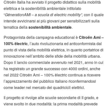
Citroën Italia ha avviato il progetto didattico sulla mobilità
elettrica e la sostenibilità ambientale intitolato
“
GënerationAMI – a scuola di electric mobility”,
con il quale
intende avvicinarsi ai più giovani per sensibilizzarli sulla
tematica della
sostenibilità ambientale
.
Protagonista della campagna educational è
Citroën Ami –
100% ëlectric
, l’auto rivoluzionaria ed anticonformista dal
punto di vista della mobilità elettrica, in quanto portatrice di
innovazione nell’ambito delle sfide della mobilità urbana.
Dopo il lancio commerciale avvenuto nel 2021, anno in cui
ha registrato un grande successo con 4000 ordini, anche
nel 2022 Citroën Ami – 100% ëlectric continua a ricevere
l’apprezzamento del pubblico italiano riconfermandosi
come leader nel mercato dei quadricicli elettrici.
Il progetto si rivolge alle scuole secondarie di II grado, e
viene svolto in due modalità: la prima modalità prevede