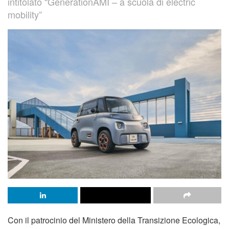
intitolato “GënerationAMI – a scuola di electric
mobility”
Con il patrocinio del Ministero della Transizione Ecologica,