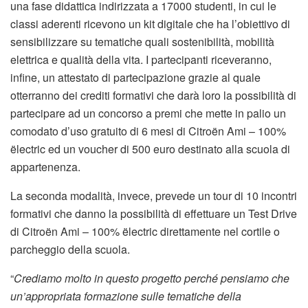
una fase didattica indirizzata a 17000 studenti, in cui le
classi aderenti ricevono un kit digitale che ha l’obiettivo di
sensibilizzare su tematiche quali sostenibilità, mobilità
elettrica e qualità della vita. I partecipanti riceveranno,
infine, un attestato di partecipazione grazie al quale
otterranno dei crediti formativi che darà loro la possibilità di
partecipare ad un concorso a premi che mette in palio un
comodato d’uso gratuito di 6 mesi di Citroën Ami – 100%
ëlectric ed un voucher di 500 euro destinato alla scuola di
appartenenza.
La seconda modalità, invece, prevede un tour di 10 incontri
formativi che danno la possibilità di effettuare un Test Drive
di Citroën Ami – 100% ëlectric direttamente nel cortile o
parcheggio della scuola.
“
Crediamo molto in questo progetto perché pensiamo che
un’appropriata formazione sulle tematiche della