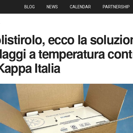
BLOG
NEWS
CALENDAR
PARTNERSHIP
S
listirolo, ecco la soluzio
laggi a temperatura contr
Kappa Italia