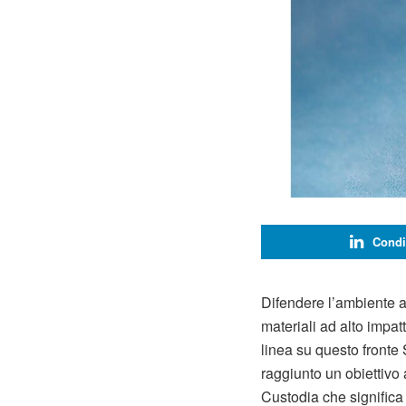
Condi
Difendere l’ambiente a 
materiali ad alto impat
linea su questo fronte
raggiunto un obiettivo 
Custodia che significa