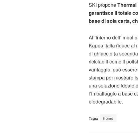
SKI propone
Thermal 
garantisce il totale c
base di sola carta, ch
All’interno dell’imball
Kappa Italia riduce al
di ghiaccio (a seconda 
riciclabili come il po
vantaggio: può essere 
stampa per mostrare ist
una soluzione ideale pe
l’imballaggio a base ca
biodegradabile.
Tags:
home