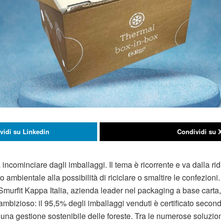
vidi su Linkedin
Condividi su 
incominciare dagli imballaggi. Il tema è ricorrente e va dalla ridu
to ambientale alla possibilità di riciclare o smaltire le confezion
 Smurfit Kappa Italia, azienda leader nel packaging a base carta
ambizioso: il 95,5% degli imballaggi venduti è certificato secon
 una gestione sostenibile delle foreste. Tra le numerose soluzio