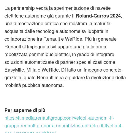
La partnership vedrà la sperimentazione di navette
elettriche autonome già durante il
Roland-Garros 2024
,
una dimostrazione pratica che mostrerà la maturità
acquisita dalle tecnologie autonome sviluppate in
collaborazione tra Renault e WeRide. Più in generale
Renault si impegna a sviluppare una piattaforma
robotizzata per minibus elettrici, in grado di integrare
soluzioni automatizzate di partner specializzati come
EasyMile, Milla e WeRide. Di fatto un impegno concreto,
grazie al quale Renault mira a guidare la rivoluzione della
mobilità pubblica autonoma.
Per saperne di più
:
https://it.media.renaultgroup.com/veicoli-autonomi-il-
gruppo-renault-proporra-unambiziosa-offerta-di-livello-4-