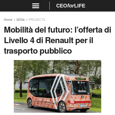
CEO
for
LIFE
Home
SDGs
PROJECTS
Mobilità del futuro: l’offerta di
Livello 4 di Renault per il
trasporto pubblico