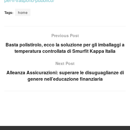
per-il-trasporto-pubblico/
Tags:
home
Previous Post
Basta polistirolo, ecco la soluzione per gli imballaggi a
temperatura controllata di Smurfit Kappa Italia
Next Post
Alleanza Assicurazioni: superare le disuguaglianze di
genere nell’educazione finanziaria