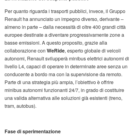
Per quanto riguarda i trasporti pubblici, invece, il Gruppo
Renault ha annunciato un impegno diverso, derivante –
almeno in parte – dalla necessità di oltre 400 grandi città
europee destinate a diventare progressivamente zone a
basse emissioni. A questo proposito, grazie alla
collaborazione con
WeRide
, esperto globale di veicoli
autonomi, Renault svilupperà minibus elettrici autonomi di
livello L4, capaci di operare in determinate aree senza un
conducente a bordo ma con la supervisione da remoto.
Parte di una strategia più ampia, l’obiettivo è offrire
minibus autonomi funzionanti 24/7, in grado di costituire
una valida alternativa alle soluzioni già esistenti (treno,
tram, autobus).
Fase di sperimentazione