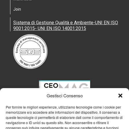
Join
Sistema di Gestione Qualità e Ambiente-UNI EN ISO
9001:2015- UNI EN ISO 14001:2015
Gestisci Consenso
Per fornire le migliori esperienze, utilizziamo tecnologie come i cookie per
memorizzare e/o accedere alle informazioni del dispositivo. Il consenso a
queste tecnologie ci permetterà di elaborare dati come il comportamento di
navigazione o ID unici su questo sito. Non acconsentire o ritirare il
consenso può influire negativamente su alcune caratteristiche e funzioni.