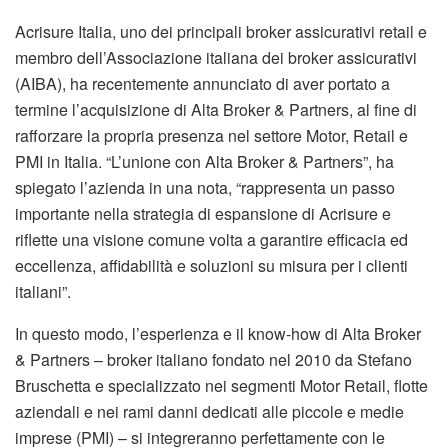
Acrisure Italia, uno dei principali broker assicurativi retail e
membro dell’Associazione italiana dei broker assicurativi
(AIBA), ha recentemente annunciato di aver portato a
termine l’acquisizione di Alta Broker & Partners, al fine di
rafforzare la propria presenza nel settore Motor, Retail e
PMI in Italia. “L’unione con Alta Broker & Partners”, ha
spiegato l’azienda in una nota, “rappresenta un passo
importante nella strategia di espansione di Acrisure e
riflette una visione comune volta a garantire efficacia ed
eccellenza, affidabilità e soluzioni su misura per i clienti
italiani”.
In questo modo, l’esperienza e il know-how di Alta Broker
& Partners – broker italiano fondato nel 2010 da Stefano
Bruschetta e specializzato nei segmenti Motor Retail, flotte
aziendali e nei rami danni dedicati alle piccole e medie
imprese (PMI) – si integreranno perfettamente con le