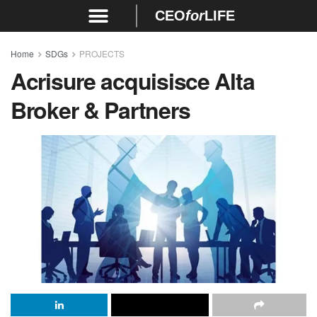
CEO
for
LIFE
Home
SDGs
PROJECTS
Acrisure acquisisce Alta
Broker & Partners