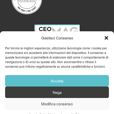
Gestisci Consenso
Per fornire le migliori esperienze, utilizziamo tecnologie come i cookie per
memorizzare e/o accedere alle informazioni del dispositivo. Il consenso a
queste tecnologie ci permetterà di elaborare dati come il comportamento di
navigazione o ID unici su questo sito. Non acconsentire o ritirare il
consenso può influire negativamente su alcune caratteristiche e funzioni.
Accetta
Nega
© 2023
GFA GENERAL MANAGEMENT S.R.L.
| P.IVA 11182700960
Modifica consenso