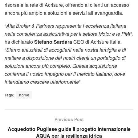
risorse e la rete di Acrisure, offrendo ai clienti un accesso
ancora più ampio a soluzioni e servizi all’avanguardia.
“
Alta Broker & Partners rappresenta l’eccellenza italiana
nella consulenza assicurativa per il settore Motor e le PMI”
,
ha dichiarato
Stefano Sardara
CEO di Acrisure Italia.
“
Siamo entusiasti di accoglierli nella nostra famiglia e di
mettere a disposizione dei nostri clienti un portafoglio di
soluzioni ancora più completo. Questa acquisizione
conferma il nostro impegno per il mercato italiano, dove
intendiamo crescere ulteriormente
”.
Tags:
home
Previous Post
Acquedotto Pugliese guida il progetto internazionale
AQUA per la resilienza idrica