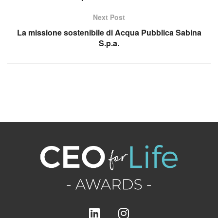
Next Post
La missione sostenibile di Acqua Pubblica Sabina
S.p.a.