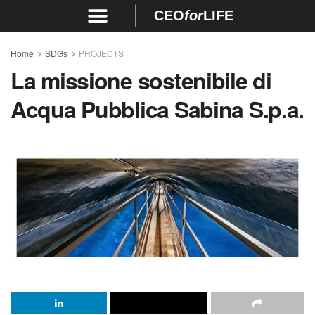
CEO
for
LIFE
Home
SDGs
PROJECTS
La missione sostenibile di
Acqua Pubblica Sabina S.p.a.