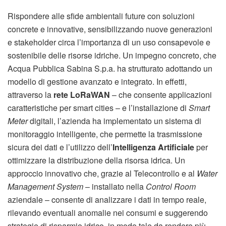
Rispondere alle sfide ambientali future con soluzioni
concrete e innovative, sensibilizzando nuove generazioni
e stakeholder circa l’importanza di un uso consapevole e
sostenibile delle risorse idriche. Un impegno concreto, che
Acqua Pubblica Sabina S.p.a. ha strutturato adottando un
modello di gestione avanzato e integrato. In effetti,
attraverso la
rete LoRaWAN
– che consente applicazioni
caratteristiche per smart cities – e l’installazione di
Smart
Meter
digitali, l’azienda ha implementato un sistema di
monitoraggio intelligente, che permette la trasmissione
sicura dei dati e l’utilizzo dell’
Intelligenza Artificiale
per
ottimizzare la distribuzione della risorsa idrica. Un
approccio innovativo che, grazie al Telecontrollo e al
Water
Management System
– installato nella
Control Room
aziendale – consente di analizzare i dati in tempo reale,
rilevando eventuali anomalie nei consumi e suggerendo
strategie di risparmio idrico, in modo tale da rendere più