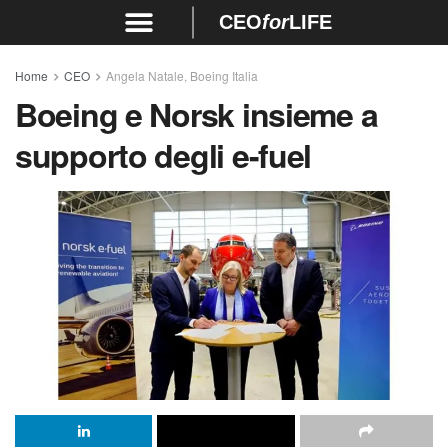
CEO
for
LIFE
Home
CEO
Angela Natale, Boeing Italia
Boeing e Norsk insieme a
supporto degli e-fuel