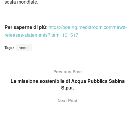
scala mondiale.
Per saperne di più
:
https://boeing.mediaroom.com/news-
releases-statements?item=131517
Tags:
home
Previous Post
La missione sostenibile di Acqua Pubblica Sabina
S.p.a.
Next Post