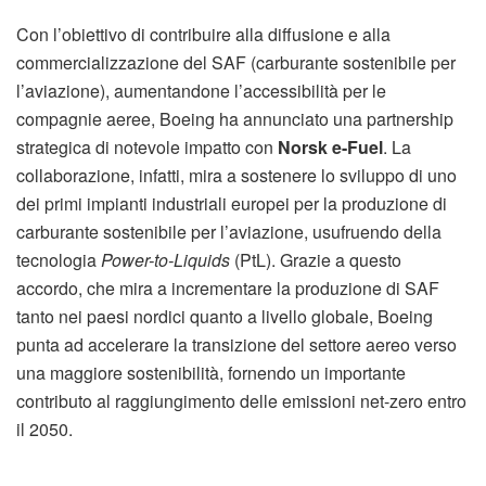
Con l’obiettivo di contribuire alla diffusione e alla
commercializzazione del SAF (carburante sostenibile per
l’aviazione), aumentandone l’accessibilità per le
compagnie aeree, Boeing ha annunciato una partnership
strategica di notevole impatto con
Norsk e-Fuel
. La
collaborazione, infatti, mira a sostenere lo sviluppo di uno
dei primi impianti industriali europei per la produzione di
carburante sostenibile per l’aviazione, usufruendo della
tecnologia
Power-to-Liquids
(PtL). Grazie a questo
accordo, che mira a incrementare la produzione di SAF
tanto nei paesi nordici quanto a livello globale, Boeing
punta ad accelerare la transizione del settore aereo verso
una maggiore sostenibilità, fornendo un importante
contributo al raggiungimento delle emissioni net-zero entro
il 2050.