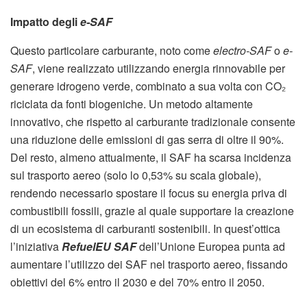
Impatto degli
e-SAF
Questo particolare carburante, noto come
electro-SAF
o
e-
SAF
, viene realizzato utilizzando energia rinnovabile per
generare idrogeno verde, combinato a sua volta con CO₂
riciclata da fonti biogeniche. Un metodo altamente
innovativo, che rispetto al carburante tradizionale consente
una riduzione delle emissioni di gas serra di oltre il 90%.
Del resto, almeno attualmente, il SAF ha scarsa incidenza
sul trasporto aereo (solo lo 0,53% su scala globale),
rendendo necessario spostare il focus su energia priva di
combustibili fossili, grazie al quale supportare la creazione
di un ecosistema di carburanti sostenibili. In quest’ottica
l’iniziativa
RefuelEU SAF
dell’Unione Europea punta ad
aumentare l’utilizzo dei SAF nel trasporto aereo, fissando
obiettivi del 6% entro il 2030 e del 70% entro il 2050.