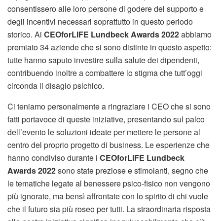
consentissero alle loro persone di godere del supporto e
degli incentivi necessari soprattutto in questo periodo
storico. Ai
CEOforLIFE Lundbeck Awards 2022
abbiamo
premiato 34 aziende che si sono distinte in questo aspetto:
tutte hanno saputo investire sulla salute dei dipendenti,
contribuendo inoltre a combattere lo stigma che tutt’oggi
circonda il disagio psichico.
Ci teniamo personalmente a ringraziare i CEO che si sono
fatti portavoce di queste iniziative, presentando sul palco
dell’evento le soluzioni ideate per mettere le persone al
centro del proprio progetto di business. Le esperienze che
hanno condiviso durante i
CEOforLIFE Lundbeck
Awards 2022
sono state preziose e stimolanti, segno che
le tematiche legate al benessere psico-fisico non vengono
più ignorate, ma bensì affrontate con lo spirito di chi vuole
che il futuro sia più roseo per tutti. La straordinaria risposta