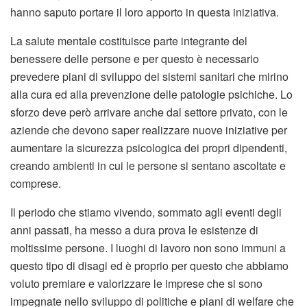
hanno saputo portare il loro apporto in questa iniziativa.
La salute mentale costituisce parte integrante del
benessere delle persone e per questo è necessario
prevedere piani di sviluppo dei sistemi sanitari che mirino
alla cura ed alla prevenzione delle patologie psichiche. Lo
sforzo deve però arrivare anche dal settore privato, con le
aziende che devono saper realizzare nuove iniziative per
aumentare la sicurezza psicologica dei propri dipendenti,
creando ambienti in cui le persone si sentano ascoltate e
comprese.
Il periodo che stiamo vivendo, sommato agli eventi degli
anni passati, ha messo a dura prova le esistenze di
moltissime persone. I luoghi di lavoro non sono immuni a
questo tipo di disagi ed è proprio per questo che abbiamo
voluto premiare e valorizzare le imprese che si sono
impegnate nello sviluppo di politiche e piani di welfare che