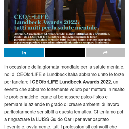
In occasione della giornata mondiale per la salute mentale,
noi di CEOforLIFE e Lundbeck Italia abbiamo unito le forze
per lanciare i
CEOforLIFE Lundbeck Awards 2022
, un
evento che abbiamo fortemente voluto per mettere in risalto
le problematiche legate al benessere psico-fisico e
premiare le aziende in grado di creare ambienti di lavoro
particolarmente sensibili a questa tematica. Ci teniamo poi
a ringraziare la LUISS Guido Carli per aver ospitato
l’evento e, ovviamente, tutti i professionisti coinvolti che