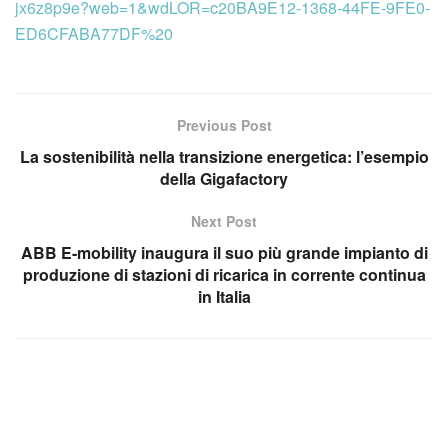
jx6z8p9e?web=1&wdLOR=c20BA9E12-1368-44FE-9FE0-
ED6CFABA77DF%20
Previous Post
La sostenibilità nella transizione energetica: l’esempio
della Gigafactory
Next Post
ABB E-mobility inaugura il suo più grande impianto di
produzione di stazioni di ricarica in corrente continua
in Italia