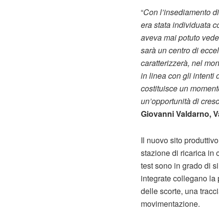
“
Con l’insediamento di
era stata individuata 
aveva mai potuto veder
sarà un centro di ecce
caratterizzerà, nel mon
in linea con gli inten
costituisce un momento
un’opportunità di cres
Giovanni Valdarno, Va
Il nuovo sito produttiv
stazione di ricarica in
test sono in grado di s
integrate collegano la
delle scorte, una tracc
movimentazione.