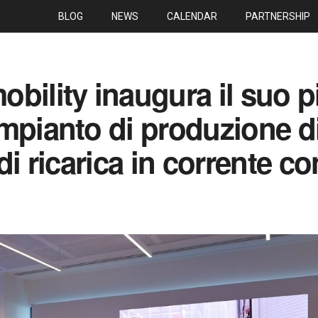
BLOG
NEWS
CALENDAR
PARTNERSHIP
bility inaugura il suo p
mpianto di produzione d
di ricarica in corrente co