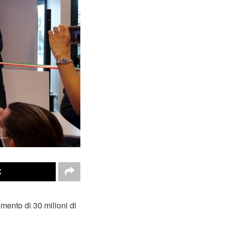
X
imento di 30 milioni di