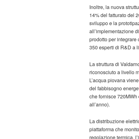
Inoltre, la nuova strut
14% del fatturato del 2
sviluppo e la prototipa
all’implementazione di 
prodotto per integrare
350 esperti di R&D a li
La struttura di Valdarno
riconosciuto a livello 
L’acqua piovana viene ra
del fabbisogno energeti
che fornisce 720MWh di
all’anno).
La distribuzione elettr
piattaforma che monitora
regolazione termica, l’