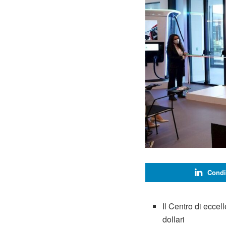
Condi
Il Centro di eccel
dollari