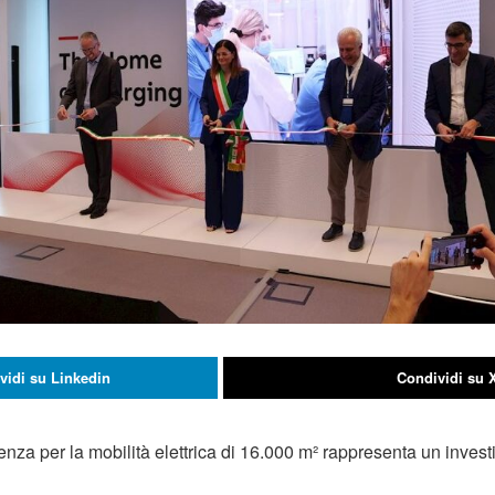
vidi su Linkedin
Condividi su 
lenza per la mobilità elettrica di 16.000 m² rappresenta un invest