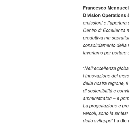
Francesco Mennucci,
Division Operations
emissioni e l’apertura
Centro di Eccellenza m
produttiva ma soprattutt
consolidamento della no
lavoriamo per portare s
“
Nell’eccellenza globa
l’innovazione del merc
della nostra regione, i
di sostenibilità e con
amministratori – e prima
La progettazione e produ
veicoli, sono la sintes
dello sviluppo
” ha dich