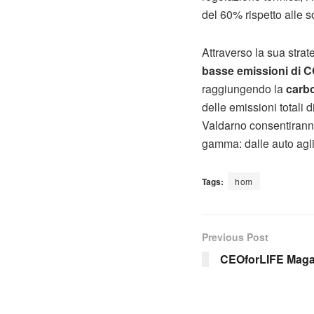
del 60% rispetto alle so
Attraverso la sua stra
basse emissioni di C
raggiungendo la
carbo
delle emissioni totali d
Valdarno consentiranno 
gamma: dalle auto agli
Tags:
hom
Previous Post
CEOforLIFE Magaz