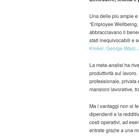
Una delle più ampie e r
“Employee Wellbeing, 
abbracciavano il beness
stati inequivocabili e s
Krekel, George Ward
La meta-analisi ha rive
produttività sul lavoro.
professionale, privata 
mansioni lavorative, t
Ma i vantaggi non si fe
dipendenti e la redditi
costi operativi, ad es
entrate grazie a una ma