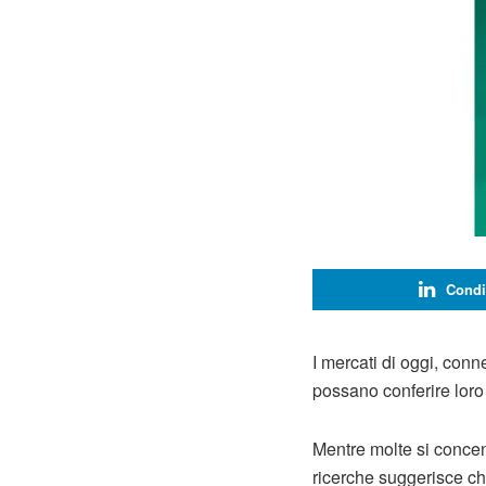
Condi
I mercati di oggi, conn
possano conferire loro
Mentre molte si concen
ricerche suggerisce ch