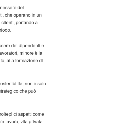
benessere dei
ati, che operano in un
clienti, portando a
riodo.
essere dei dipendenti e
lavoratori, minore è la
to, alla formazione di
ostenibilità, non è solo
strategico che può
olteplici aspetti come
ra lavoro, vita privata