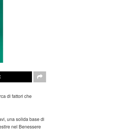
X
ca di fattori che
avi, una solida base di
vestire nel Benessere