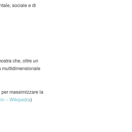
tale, sociale e di
mostra che, oltre un
ura multidimensionale
e per massimizzare la
lin
– Wikipedia
)