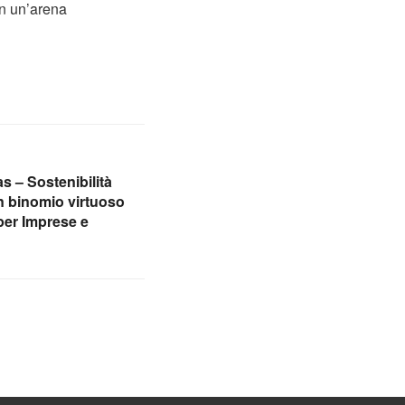
in un’arena
 – Sostenibilità
n binomio virtuoso
 per Imprese e