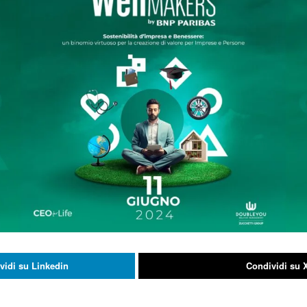
vidi su Linkedin
Condividi su 