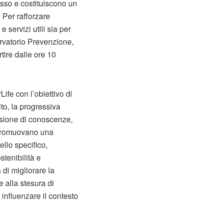
asso e costituiscono un
 Per rafforzare
e servizi utili sia per
ervatorio Prevenzione,
tire dalle ore 10
ife con l’obiettivo di
ito, la progressiva
visione di conoscenze,
e promuovano una
ello specifico,
stenibilità e
 di migliorare la
 alla stesura di
influenzare il contesto