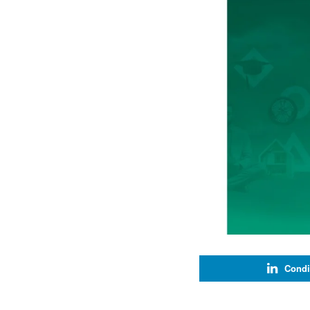
Condi