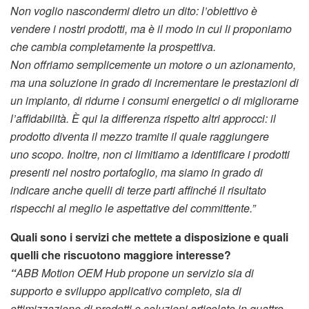
Non voglio nascondermi dietro un dito: l’obiettivo è
vendere i nostri prodotti, ma è il modo in cui li proponiamo
che cambia completamente la prospettiva.
Non offriamo semplicemente un motore o un azionamento,
ma una soluzione in grado di incrementare le prestazioni di
un impianto, di ridurne i consumi energetici o di migliorarne
l’affidabilità. È qui la differenza rispetto altri approcci: il
prodotto diventa il mezzo tramite il quale raggiungere
uno scopo. Inoltre, non ci limitiamo a identificare i prodotti
presenti nel nostro portafoglio, ma siamo in grado di
indicare anche quelli di terze parti affinché il risultato
rispecchi al meglio le aspettative del committente.”
Quali sono i servizi che mettete a disposizione e quali
quelli che riscuotono maggiore interesse?
“‍
ABB Motion OEM Hub propone un servizio sia di
supporto e sviluppo applicativo completo, sia di
ottimizzazione di prodotti e soluzioni articolato in quattro