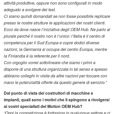
attività produttive, oppure non sono configurati in modo
adeguato a svolgere dei test.
Ci siamo quindi domandati se non fosse possibile replicare
presso le nostre strutture le applicazioni dei nostri clienti.
Ecco da dove nasce l’iniziativa degli OEM Hub. Ne parlo al
plurale perché il nostro non è l’unico: l’Italia è il centro di
competenza per il Sud Europa e copre dodici diverse
nazioni, la Germania si occupa del centro Europa, mentre
la Finlandia è la referente per il nord.
Con orgoglio vorrei sottolineare che siamo i primi a
disporre di una struttura organizzata in tal senso e spesso
abbiamo colleghi in visita da altre nazioni per toccare con
mano le potenzialità offerte da questo genere di servizio.”
Dal punto di vista dei costruttori di macchine e
impianti, quali sono i motivi che li spingono a rivolgersi
ai vostri specialisti del Motion OEM Hub?
‍”
Oggi la competizione è fortissima in qualunque settore e ci