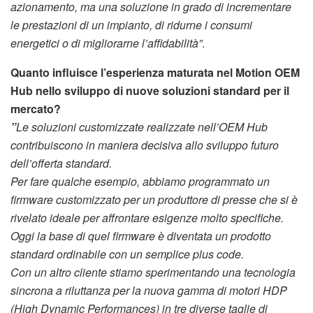
azionamento, ma una soluzione in grado di incrementare
le prestazioni di un impianto, di ridurne i consumi
energetici o di migliorarne l’affidabilità”
.
Quanto influisce l’esperienza maturata nel Motion OEM
Hub nello sviluppo di nuove soluzioni standard per il
mercato?
‍”
Le soluzioni customizzate realizzate nell’OEM Hub
contribuiscono in maniera decisiva allo sviluppo futuro
dell’offerta standard.
Per fare qualche esempio, abbiamo programmato un
firmware customizzato per un produttore di presse che si è
rivelato ideale per affrontare esigenze molto specifiche.
Oggi la base di quel firmware è diventata un prodotto
standard ordinabile con un semplice plus code.
Con un altro cliente stiamo sperimentando una tecnologia
sincrona a riluttanza per la nuova gamma di motori HDP
(High Dynamic Performances) in tre diverse taglie di