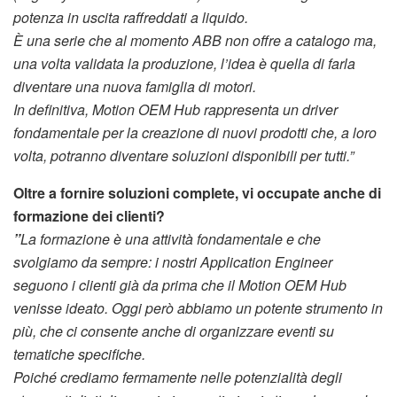
potenza in uscita raffreddati a liquido.
È una serie che al momento ABB non offre a catalogo ma,
una volta validata la produzione, l’idea è quella di farla
diventare una nuova famiglia di motori.
In definitiva, Motion OEM Hub rappresenta un driver
fondamentale per la creazione di nuovi prodotti che, a loro
volta, potranno diventare soluzioni disponibili per tutti.”
Oltre a fornire soluzioni complete, vi occupate anche di
formazione dei clienti?
‍”
La formazione è una attività fondamentale e che
svolgiamo da sempre: i nostri Application Engineer
seguono i clienti già da prima che il Motion OEM Hub
venisse ideato. Oggi però abbiamo un potente strumento in
più, che ci consente anche di organizzare eventi su
tematiche specifiche.
Poiché crediamo fermamente nelle potenzialità degli