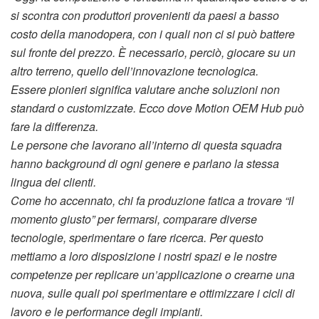
si scontra con produttori provenienti da paesi a basso
costo della manodopera, con i quali non ci si può battere
sul fronte del prezzo. È necessario, perciò, giocare su un
altro terreno, quello dell’innovazione tecnologica.
Essere pionieri significa valutare anche soluzioni non
standard o customizzate. Ecco dove Motion OEM Hub può
fare la differenza.
Le persone che lavorano all’interno di questa squadra
hanno background di ogni genere e parlano la stessa
lingua dei clienti.
Come ho accennato, chi fa produzione fatica a trovare “il
momento giusto” per fermarsi, comparare diverse
tecnologie, sperimentare o fare ricerca. Per questo
mettiamo a loro disposizione i nostri spazi e le nostre
competenze per replicare un’applicazione o crearne una
nuova, sulle quali poi sperimentare e ottimizzare i cicli di
lavoro e le performance degli impianti.