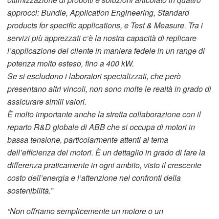
approcci: Bundle, Application Engineering, Standard
products for specific applications, e Test & Measure. Tra i
servizi più apprezzati c’è la nostra capacità di replicare
l’applicazione del cliente in maniera fedele in un range di
potenza molto esteso, fino a 400 kW.
Se si escludono i laboratori specializzati, che però
presentano altri vincoli, non sono molte le realtà in grado di
assicurare simili valori.
È molto importante anche la stretta collaborazione con il
reparto R&D globale di ABB che si occupa di motori in
bassa tensione, particolarmente attenti al tema
dell’efficienza dei motori. È un dettaglio in grado di fare la
differenza praticamente in ogni ambito, visto il crescente
costo dell’energia e l’attenzione nei confronti della
sostenibilità.”
“Non offriamo semplicemente un motore o un