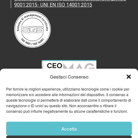
9001:2015- UNI EN ISO 14001:2015
Gestisci Consenso
Per fornire le migliori esperienze, utilizziamo tecnologie come i cookie per
memorizzare e/o accedere alle informazioni del dispositivo. Il consenso a
queste tecnologie ci permetterà di elaborare dati come il comportamento di
navigazione o ID unici su questo sito. Non acconsentire o ritirare il
consenso può influire negativamente su alcune caratteristiche e funzioni.
Accetta