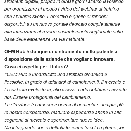
strumenti digitali, proprio in questi giorni stiamo lavorando
per organizzare al meglio i video dei webinar di training
che abbiamo svolto. L’obiettivo è quello di renderli
disponibili su un nuovo portale dedicato completamente
alla formazione che verrà costantemente aggiornato sulla
base delle esperienze via via maturate.”
OEM Hub è dunque uno strumento molto potente a
disposizione delle aziende che vogliano innovare.
Cosa ci aspetta per il futuro?
‍”
OEM Hub è innanzitutto una struttura dinamica e
flessibile, in grado di adattarsi ai cambiamenti. Il mercato è
in costante evoluzione; allo stesso modo dobbiamo esserlo
noi. Essere protagonisti del cambiamento.
La direzione è comunque quella di aumentare sempre più
le nostre competenze, maturare esperienze anche in altri
segmenti di mercato e sperimentare nuove idee.
Ma il traguardo non è delimitato: viene tracciato giorno per