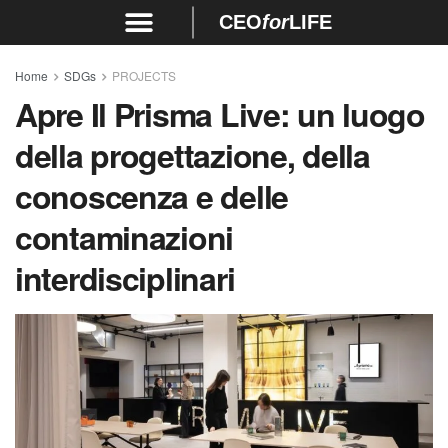
CEO
for
LIFE
Home
SDGs
PROJECTS
Apre Il Prisma Live: un luogo
della progettazione, della
conoscenza e delle
contaminazioni
interdisciplinari