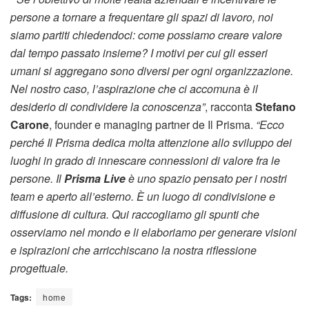
persone a tornare a frequentare gli spazi di lavoro, noi
siamo partiti chiedendoci: come possiamo creare valore
dal tempo passato insieme? I motivi per cui gli esseri
umani si aggregano sono diversi per ogni organizzazione.
Nel nostro caso, l’aspirazione che ci accomuna è il
desiderio di condividere la conoscenza”
, racconta
Stefano
Carone
, founder e managing partner de Il Prisma.
“Ecco
perché Il Prisma dedica molta attenzione allo sviluppo dei
luoghi in grado di innescare connessioni di valore fra le
persone. Il
Prisma Live
è uno spazio pensato per i nostri
team e aperto all’esterno. È un luogo di condivisione e
diffusione di cultura. Qui raccogliamo gli spunti che
osserviamo nel mondo e li elaboriamo per generare visioni
e ispirazioni che arricchiscano la nostra riflessione
progettuale.
Tags:
home