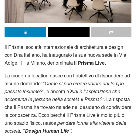
Il Prisma, società internazionale di architettura e design
con Dna italiano, ha inaugurato la sua nuova sede in Via
Adige, 11 a Milano, denominata
Il Prisma Live
.
La moderna location nasce con l’obiettivo di rispondere ad
alcune domande: “
Come si può creare valore dal tempo
passato insieme?
”, e ancora “
Qual è l’aspirazione che
accomuna le persone nella società Il Prisma?
”. La risposta
che Il Prisma ha trovato risiede nel desiderio di condividere
la conoscenza. Ecco perché Il Prisma Live è molto più di
uno spazio fisico, nasce
per dare forma alla visione della
società:
“Design Human Life”.