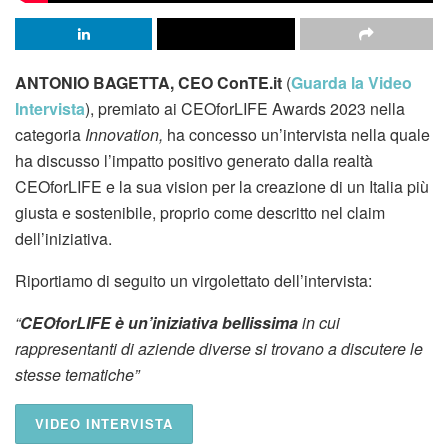
ANTONIO BAGETTA, CEO ConTE.it
(
Guarda la Video
Intervista
), premiato ai CEOforLIFE Awards 2023 nella
categoria
Innovation,
ha concesso un’intervista nella quale
ha discusso l’impatto positivo generato dalla realtà
CEOforLIFE e la sua vision per la creazione di un Italia più
giusta e sostenibile, proprio come descritto nel claim
dell’iniziativa.
Riportiamo di seguito un virgolettato dell’intervista:
“
CEOforLIFE è un’iniziativa bellissima
in cui
rappresentanti di aziende diverse si trovano a discutere le
stesse tematiche”
VIDEO INTERVISTA