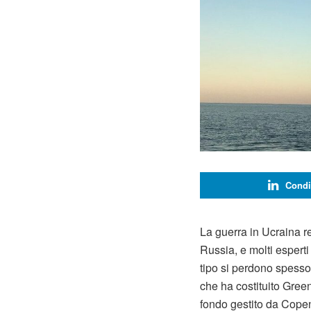
Condi
La guerra in Ucraina r
Russia, e molti esperti 
tipo si perdono spesso 
che ha costituito Green
fondo gestito da Copen