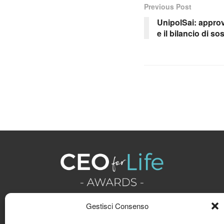
Previous Post
UnipolSai: approv
e il bilancio di sos
Gestisci Consenso