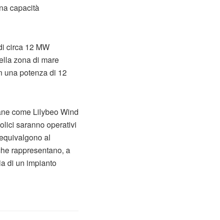
una capacità
 di circa 12 MW
ella zona di mare
n una potenza di 12
aliane come Lilybeo Wind
olici saranno operativi
 equivalgono al
che rappresentano, a
ia di un impianto