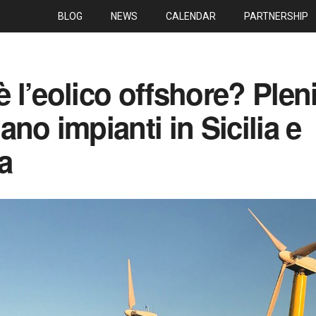
BLOG
NEWS
CALENDAR
PARTNERSHIP
 è l’eolico offshore? Plen
no impianti in Sicilia e
a