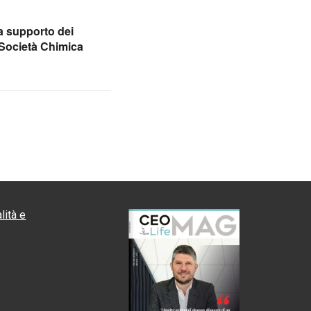
a supporto dei
i Società Chimica
lità e