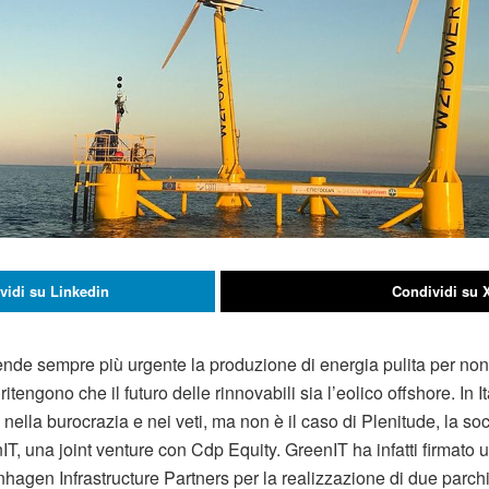
vidi su Linkedin
Condividi su 
ende sempre più urgente la produzione di energia pulita per no
ritengono che il futuro delle rinnovabili sia l’eolico offshore. In I
nella burocrazia e nei veti, ma non è il caso di Plenitude, la so
IT, una joint venture con Cdp Equity. GreenIT ha infatti firmato 
hagen Infrastructure Partners per la realizzazione di due parchi