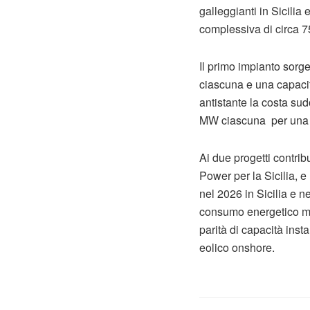
galleggianti in Sicilia
complessiva di circa 
Il primo impianto sorge
ciascuna e una capacit
antistante la costa su
MW ciascuna per una c
Ai due progetti contrib
Power per la Sicilia, 
nel 2026 in Sicilia e 
consumo energetico me
parità di capacità inst
eolico onshore.