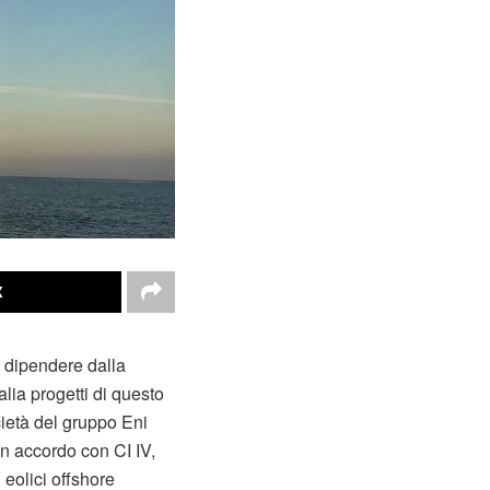
X
n dipendere dalla
talia progetti di questo
cietà del gruppo Eni
un accordo con CI IV,
 eolici offshore