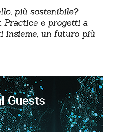
lo, più sostenibile?
 Practice e progetti a
i insieme, un futuro più
l Guests