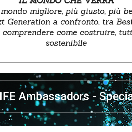
IL MONDO CHE VERRÀ
ondo migliore, più giusto, più bel
xt Generation a confronto, tra Best
r comprendere come costruire, tutt
sostenibile
IFE Ambassadors - Specia