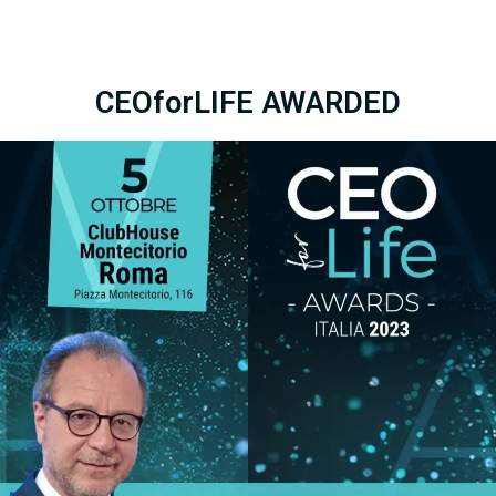
CEOforLIFE AWARDED