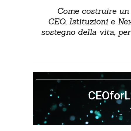
Come costruire un m
CEO, Istituzioni e Ne
sostegno della vita, pe
CEOforL