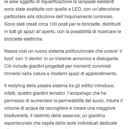
le aree oggetto di riqualificazione le lampade esistenti
sono state sostituite con quelle a LED, con un’attenzione
particolare alla riduzione dell’inquinamento luminoso.
Sono stati creati circa 100 posti per le biciclette, distribuiti
in tutti gli spazi all’aperto, con la possibilità di ricaricare le
biciclette elettriche.
Nasce così un nuovo sistema polifunzionale che unisce ‘il
fuori’ con ‘il dentro’ in un insieme armonico e dialogante.
Ciò include giardini progettati per momenti conviviali
immersi nella natura e moderni spazi di apprendimento.
Il restyling della piastra esterna tra gli edifici introduce,
infatti, quattro giardini tematici: l’arcipelago che ha
permesso di aumentare la permeabilità del suolo, ridurre il
volume di acqua da raccogliere e creare una maggiore
biodiversità. Il labirinto delle essenze, un giardino
esperienziale che ospita delle isole individuali dedicate