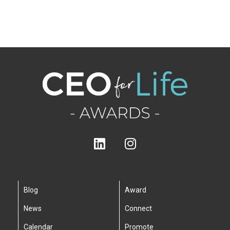
Blog
Award
News
Connect
Calendar
Promote