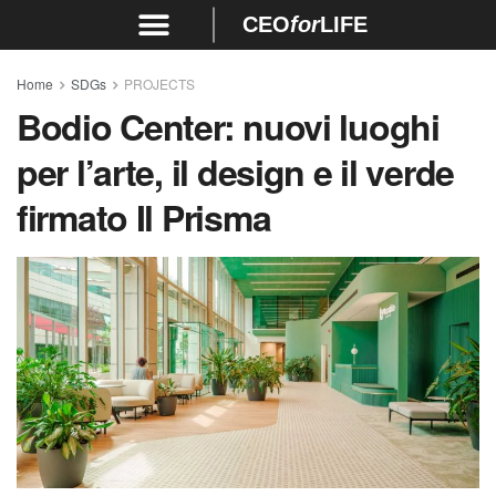
CEO
for
LIFE
Home
SDGs
PROJECTS
Bodio Center: nuovi luoghi
per l’arte, il design e il verde
firmato Il Prisma