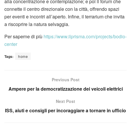
alla concentrazione e contemplazione; e poi il forum che
connette il centro direzionale con la città, offrendo spazi
per eventi e incontri all’aperto. Infine, il terrarium che invita
a riscoprire la natura selvaggia.
Per saperne di più
https://www.ilprisma.com/projects/bodio-
center
Tags:
home
Previous Post
Ampere per la democratizzazione dei veicoli elettrici
Next Post
ISS, aiuti e consigli per incoraggiare a tornare in ufficio