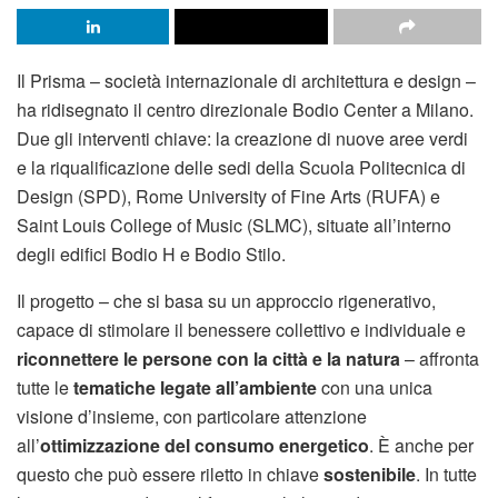
Il Prisma – società internazionale di architettura e design –
ha ridisegnato il centro direzionale Bodio Center a Milano.
Due gli interventi chiave: la creazione di nuove aree verdi
e la riqualificazione delle sedi della Scuola Politecnica di
Design (SPD), Rome University of Fine Arts (RUFA) e
Saint Louis College of Music (SLMC), situate all’interno
degli edifici Bodio H e Bodio Stilo.
Il progetto – che si basa su un approccio rigenerativo,
capace di stimolare il benessere collettivo e individuale e
riconnettere le persone con la città e la natura
– affronta
tutte le
tematiche legate all’ambiente
con una unica
visione d’insieme, con particolare attenzione
all’
ottimizzazione del consumo energetico
. È anche per
questo che può essere riletto in chiave
sostenibile
. In tutte