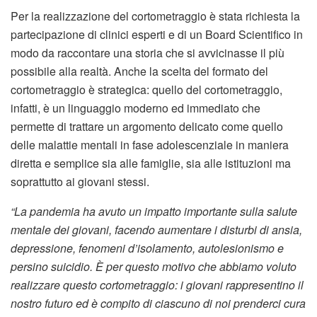
Per la realizzazione del cortometraggio è stata richiesta la
partecipazione di clinici esperti e di un Board Scientifico in
modo da raccontare una storia che si avvicinasse il più
possibile alla realtà. Anche la scelta del formato del
cortometraggio è strategica: quello del cortometraggio,
infatti, è un linguaggio moderno ed immediato che
permette di trattare un argomento delicato come quello
delle malattie mentali in fase adolescenziale in maniera
diretta e semplice sia alle famiglie, sia alle istituzioni ma
soprattutto ai giovani stessi.
“La pandemia ha avuto un impatto importante sulla salute
mentale dei giovani, facendo aumentare i disturbi di ansia,
depressione, fenomeni d’isolamento, autolesionismo e
persino suicidio. È per questo motivo che abbiamo voluto
realizzare questo cortometraggio: i giovani rappresentino il
nostro futuro ed è compito di ciascuno di noi prenderci cura