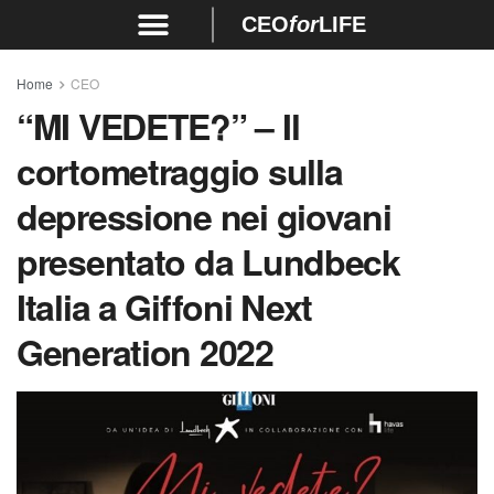
CEO
for
LIFE
Home
CEO
“MI VEDETE?” – Il
cortometraggio sulla
depressione nei giovani
presentato da Lundbeck
Italia a Giffoni Next
Generation 2022