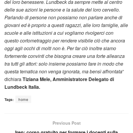
del loro benessere. Lundbeck da sempre mette al centro
delle sue azioni le persone e la salute del loro cervello.
Parlando di persone non possiamo non parlare anche di
giovani ed è proprio a questi ragazzi, alle loro famiglie, alle
scuole e alle istituzioni a cui vogliamo rivolgerci con
questo cortometraggio per rendere visibile ciò che ancora
oggi agli occhi di molti non è. Per far ciò inoltre siamo
fortemente convinti che bisogna creare una forte alleanza
tra tutti gli attori: solo insieme possiamo fare in modo che
questa tematica non venga ignorata, ma bensì affrontata
”
dichiara
Tiziana Mele, Amministratore Delegato di
Lundbeck Italia.
Tags:
home
Previous Post
Iren: corso gratuito per formare i docenti sulla