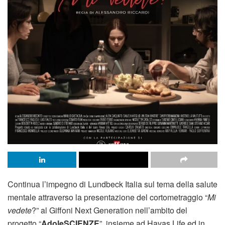
Continua l’impegno di Lundbeck Italia sul tema della salute
mentale attraverso la presentazione del cortometraggio “
Mi
vedete
?” al Giffoni Next Generation nell’ambito del
progetto “
AdoleSCIENZE
”, insieme ad Havas Life ed in