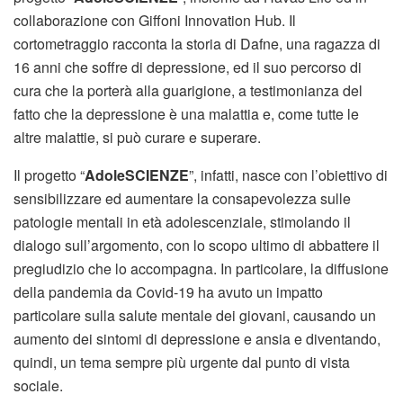
collaborazione con Giffoni Innovation Hub. Il
cortometraggio racconta la storia di Dafne, una ragazza di
16 anni che soffre di depressione, ed il suo percorso di
cura che la porterà alla guarigione, a testimonianza del
fatto che la depressione è una malattia e, come tutte le
altre malattie, si può curare e superare.
Il progetto “
AdoleSCIENZE
”, infatti, nasce con l’obiettivo di
sensibilizzare ed aumentare la consapevolezza sulle
patologie mentali in età adolescenziale, stimolando il
dialogo sull’argomento, con lo scopo ultimo di abbattere il
pregiudizio che lo accompagna. In particolare, la diffusione
della pandemia da Covid-19 ha avuto un impatto
particolare sulla salute mentale dei giovani, causando un
aumento dei sintomi di depressione e ansia e diventando,
quindi, un tema sempre più urgente dal punto di vista
sociale.