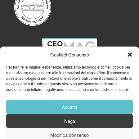
Gestisci Consenso
Per fornire le migliori esperienze, utilizziamo tecnologie come i cookie per
memorizzare e/o accedere alle informazioni del dispositivo. Il consenso a
queste tecnologie ci permetterà di elaborare dati come il comportamento di
navigazione o ID unici su questo sito. Non acconsentire o ritirare il
consenso può influire negativamente su alcune caratteristiche e funzioni.
Accetta
Nega
© 2023
GFA GENERAL MANAGEMENT S.R.L.
| P.IVA 11182700960
Modifica consenso