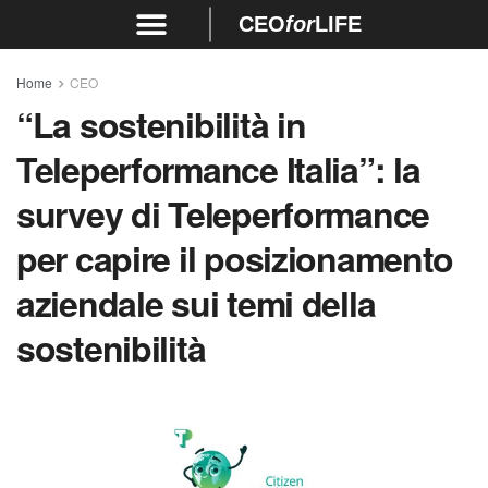
CEO
for
LIFE
Home
CEO
“La sostenibilità in
Teleperformance Italia”: la
survey di Teleperformance
per capire il posizionamento
aziendale sui temi della
sostenibilità