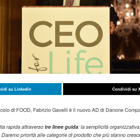
vidi su Linkedin
Condividi su 
ticolo di FOOD, Fabrizio Gavelli è il nuovo AD di Danone Compan
ta rapida attraverso
tre linee guida
: la semplicità organizzativa
. Daremo priorità alle categorie di prodotto che più stanno cres