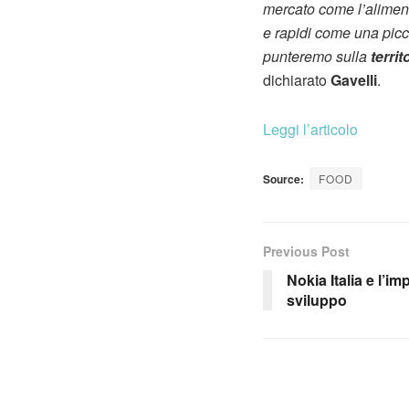
mercato come l’alimenta
e rapidi come una picco
punteremo sulla
territ
dichiarato
Gavelli
.
Leggi l’articolo
Source:
FOOD
Previous Post
Nokia Italia e l’i
sviluppo