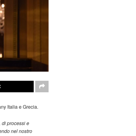
X
y Italia e Grecia.
, di processi e
cendo nel nostro