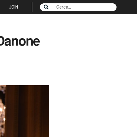
JOIN
i Danone