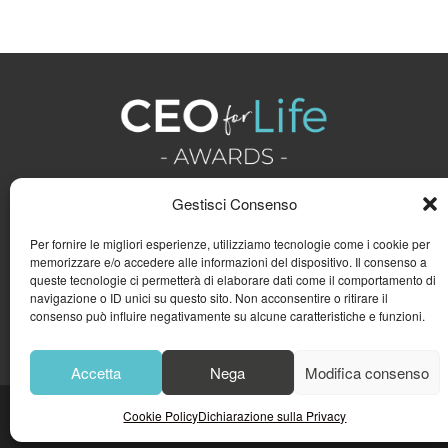
Gestisci Consenso
Per fornire le migliori esperienze, utilizziamo tecnologie come i cookie per
memorizzare e/o accedere alle informazioni del dispositivo. Il consenso a
queste tecnologie ci permetterà di elaborare dati come il comportamento di
navigazione o ID unici su questo sito. Non acconsentire o ritirare il
consenso può influire negativamente su alcune caratteristiche e funzioni.
Accetta
Nega
Modifica consenso
Cookie Policy
Dichiarazione sulla Privacy
© 2023
GFA GENERAL MAN