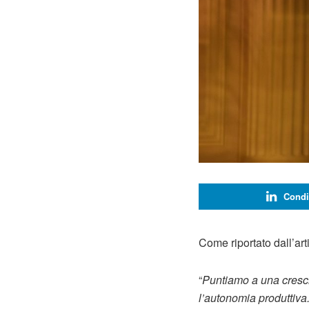
Condi
Come riportato dall’ar
“
Puntiamo a una cresci
l’autonomia produttiva