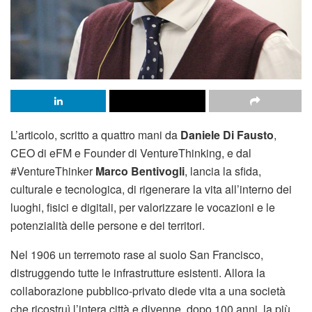
L’articolo, scritto a quattro mani da
Daniele Di Fausto
,
CEO di eFM e Founder di VentureThinking, e dal
#VentureThinker
Marco Bentivogli
, lancia la sfida,
culturale e tecnologica, di rigenerare la vita all’interno dei
luoghi, fisici e digitali, per valorizzare le vocazioni e le
potenzialità delle persone e dei territori.
Nel 1906 un terremoto rase al suolo San Francisco,
distruggendo tutte le infrastrutture esistenti. Allora la
collaborazione pubblico-privato diede vita a una società
che ricostruì l’intera città e divenne, dopo 100 anni, la più