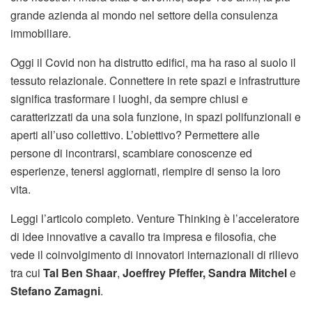
grande azienda al mondo nel settore della consulenza
immobiliare.
Oggi il Covid non ha distrutto edifici, ma ha raso al suolo il
tessuto relazionale. Connettere in rete spazi e infrastrutture
significa trasformare i luoghi, da sempre chiusi e
caratterizzati da una sola funzione, in spazi polifunzionali e
aperti all’uso collettivo. L’obiettivo? Permettere alle
persone di incontrarsi, scambiare conoscenze ed
esperienze, tenersi aggiornati, riempire di senso la loro
vita.
Leggi l’articolo completo. Venture Thinking è l’acceleratore
di idee innovative a cavallo tra impresa e filosofia, che
vede il coinvolgimento di innovatori internazionali di rilievo
tra cui
Tal Ben Shaar
,
Joeffrey Pfeffer, Sandra Mitchel
e
Stefano Zamagni
.