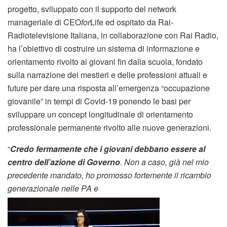
progetto, sviluppato con il supporto del network
manageriale di CEO
for
Life ed ospitato da Rai-
Radiotelevisione Italiana, in collaborazione con Rai Radio,
ha l’obiettivo di costruire un sistema di informazione e
orientamento rivolto ai giovani fin dalla scuola, fondato
sulla narrazione dei mestieri e delle professioni attuali e
future per dare una risposta all’emergenza “occupazione
giovanile” in tempi di Covid-19 ponendo le basi per
sviluppare un concept longitudinale di orientamento
professionale permanente rivolto alle nuove generazioni.
“
Credo fermamente che i giovani debbano essere al
centro dell’azione di Governo
. Non a caso, già nel mio
precedente mandato, ho promosso fortemente il ricambio
generazionale nelle PA e