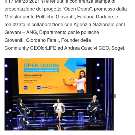
Il 17 Marzo 2021 si è tenuta la conferenza stampa di
presentazione del progetto “Open Doors”, promosso dalla
Ministra per le Politiche Giovanili, Fabiana Dadone, e
realizzato in collaborazione con Agenzia Nazionale per i
Giovani – ANG, Dipartimento per le politiche
Giovanili, Giordano Fatali, Founder della
Community CEOforLIFE ed Andrea Quacivi CEO, Sogei.
Il