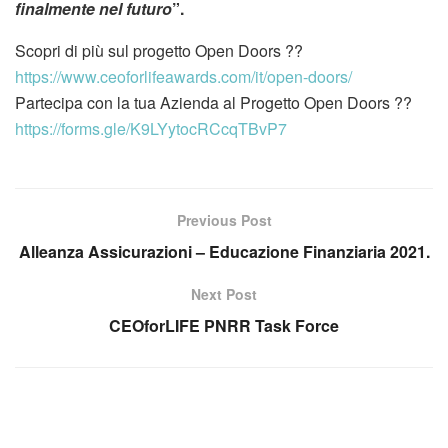
finalmente nel futuro
”.
Scopri di più sul progetto Open Doors ??
https://www.ceoforlifeawards.com/it/open-doors/
Partecipa con la tua Azienda al Progetto Open Doors ??
https://forms.gle/K9LYytocRCcqTBvP7
Previous Post
Alleanza Assicurazioni – Educazione Finanziaria 2021.
Next Post
CEOforLIFE PNRR Task Force