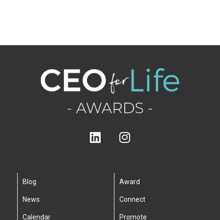
Blog
Award
News
Connect
Calendar
Promote