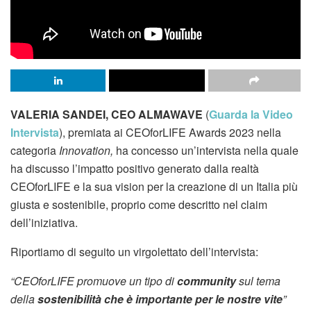
VALERIA SANDEI, CEO ALMAWAVE
(
Guarda la Video
Intervista
), premiata ai CEOforLIFE Awards 2023 nella
categoria
Innovation,
ha concesso un’intervista nella quale
ha discusso l’impatto positivo generato dalla realtà
CEOforLIFE e la sua vision per la creazione di un Italia più
giusta e sostenibile, proprio come descritto nel claim
dell’iniziativa.
Riportiamo di seguito un virgolettato dell’intervista:
“CEOforLIFE promuove un tipo di
community
sul tema
della
sostenibilità che è importante per le nostre vite
”