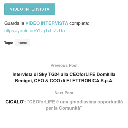
VIDEO INTERVISTA
Guarda la
VIDEO INTERVISTA
completa:
https://youtu.be/YUq1xLjZzUo
Tags:
home
Previous Post
Intervista di Sky TG24 alla CEOforLIFE Domitilla
Benigni, CEO & COO di ELETTRONICA S.p.A.
Next Post
CICALO’:
“CEOforLIFE è una grandissima opportunità
per la Comunità”