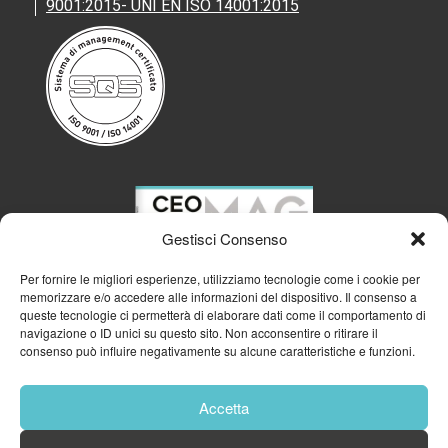
9001:2015- UNI EN ISO 14001:2015
Gestisci Consenso
Per fornire le migliori esperienze, utilizziamo tecnologie come i cookie per
memorizzare e/o accedere alle informazioni del dispositivo. Il consenso a
queste tecnologie ci permetterà di elaborare dati come il comportamento di
navigazione o ID unici su questo sito. Non acconsentire o ritirare il
consenso può influire negativamente su alcune caratteristiche e funzioni.
Accetta