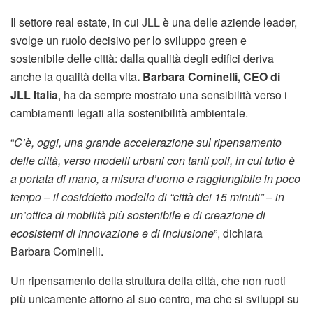
Il settore real estate, in cui JLL è una delle aziende leader,
svolge un ruolo decisivo per lo sviluppo green e
sostenibile delle città: dalla qualità degli edifici deriva
anche la qualità della vita
. Barbara Cominelli, CEO di
JLL Italia
, ha da sempre mostrato una sensibilità verso i
cambiamenti legati alla sostenibilità ambientale.
“
C’è, oggi, una grande accelerazione sul ripensamento
delle città, verso modelli urbani con tanti poli, in cui tutto è
a portata di mano, a misura d’uomo e raggiungibile in poco
tempo – il cosiddetto modello di “città dei 15 minuti” – in
un’ottica di mobilità più sostenibile e di creazione di
ecosistemi di innovazione e di inclusione
”, dichiara
Barbara Cominelli.
Un ripensamento della struttura della città, che non ruoti
più unicamente attorno al suo centro, ma che si sviluppi su