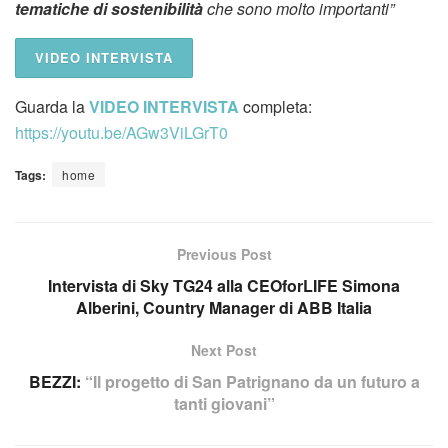
tematiche di sostenibilità
che sono molto importanti”
VIDEO INTERVISTA
Guarda la
VIDEO INTERVISTA
completa:
https://youtu.be/AGw3ViLGrT0
Tags:
home
Previous Post
Intervista di Sky TG24 alla CEOforLIFE Simona
Alberini, Country Manager di ABB Italia
Next Post
BEZZI:
“Il progetto di San Patrignano da un futuro a
tanti giovani”