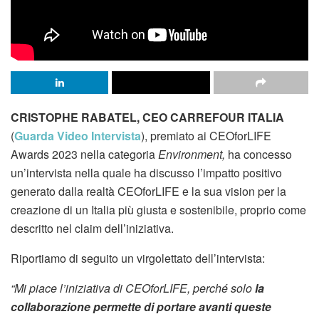
CRISTOPHE RABATEL, CEO CARREFOUR ITALIA
(
Guarda Video Intervista
), premiato ai CEOforLIFE
Awards 2023 nella categoria
Environment,
ha concesso
un’intervista nella quale ha discusso l’impatto positivo
generato dalla realtà CEOforLIFE e la sua vision per la
creazione di un Italia più giusta e sostenibile, proprio come
descritto nel claim dell’iniziativa.
Riportiamo di seguito un virgolettato dell’intervista:
“Mi piace l’iniziativa di CEOforLIFE, perché solo
la
collaborazione permette di portare avanti queste