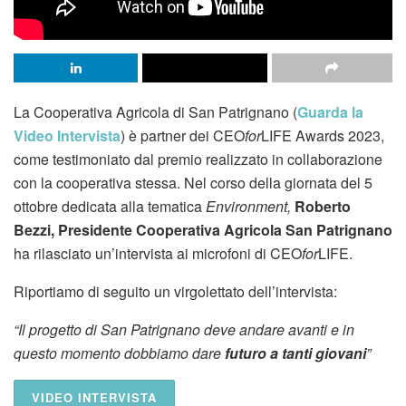
La Cooperativa Agricola di San Patrignano (
Guarda la
Video Intervista
) è partner dei CEO
for
LIFE Awards 2023,
come testimoniato dal premio realizzato in collaborazione
con la cooperativa stessa. Nel corso della giornata del 5
ottobre dedicata alla tematica
Environment,
Roberto
Bezzi, Presidente Cooperativa Agricola San Patrignano
ha rilasciato un’intervista ai microfoni di CEO
for
LIFE.
Riportiamo di seguito un virgolettato dell’intervista:
“Il progetto di San Patrignano deve andare avanti e in
questo momento dobbiamo dare
futuro a tanti giovani
”
VIDEO INTERVISTA