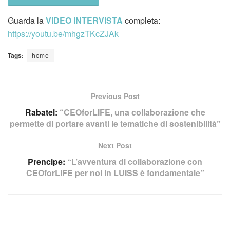
Guarda la
VIDEO INTERVISTA
completa:
https://youtu.be/mhgzTKcZJAk
Tags:
home
Previous Post
Rabatel:
“CEOforLIFE, una collaborazione che
permette di portare avanti le tematiche di sostenibilità”
Next Post
Prencipe:
“L’avventura di collaborazione con
CEOforLIFE per noi in LUISS è fondamentale”