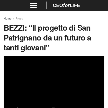
CEO
for
LIFE
Home
Press
BEZZI:
“Il progetto di San
Patrignano da un futuro a
tanti giovani”