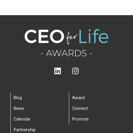
Blog
Award
News
Connect
Calendar
Promote
Partnership