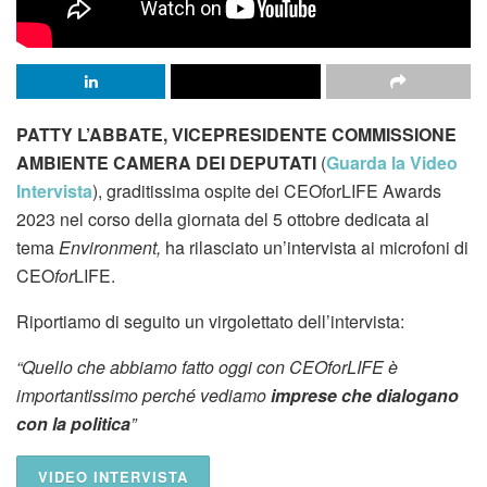
PATTY L’ABBATE, VICEPRESIDENTE COMMISSIONE
AMBIENTE CAMERA DEI DEPUTATI
(
Guarda la Video
Intervista
), graditissima ospite dei CEOforLIFE Awards
2023 nel corso della giornata del 5 ottobre dedicata al
tema
Environment,
ha rilasciato un’intervista ai microfoni di
CEO
for
LIFE.
Riportiamo di seguito un virgolettato dell’intervista:
“Quello che abbiamo fatto oggi con CEOforLIFE è
importantissimo perché vediamo
imprese che dialogano
con la politica
”
VIDEO INTERVISTA