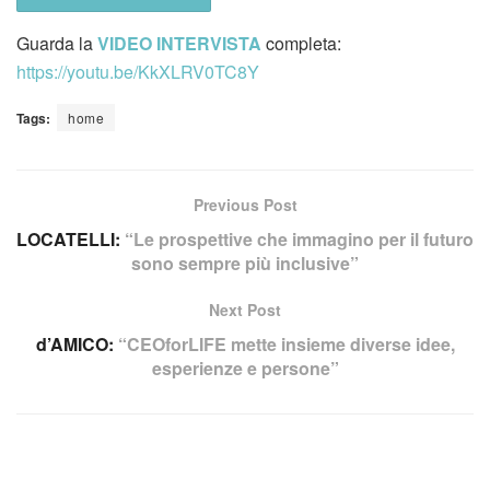
Guarda la
VIDEO INTERVISTA
completa:
https://youtu.be/KkXLRV0TC8Y
Tags:
home
Previous Post
LOCATELLI:
“Le prospettive che immagino per il futuro
sono sempre più inclusive”
Next Post
d’AMICO:
“CEOforLIFE mette insieme diverse idee,
esperienze e persone”