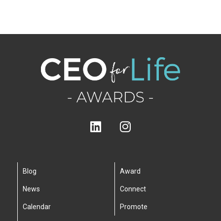
Blog
Award
News
Connect
Calendar
Promote