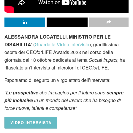
ALESSANDRA LOCATELLI, MINISTRO PER LE
DISABILITA’
(
Guarda la Video Intervista
), graditissima
ospite dei CEOforLIFE Awards 2023 nel corso della
giornata del 18 ottobre dedicata al tema
Social Impact
, ha
rilasciato un’intervista ai microfoni di CEO
for
LIFE.
Riportiamo di seguito un virgolettato dell’intervista:
“
Le prospettive
che immagino per il futuro sono
sempre
più inclusive
in un mondo del lavoro che ha bisogno di
forze nuove, talenti e competenze”
VIDEO INTERVISTA