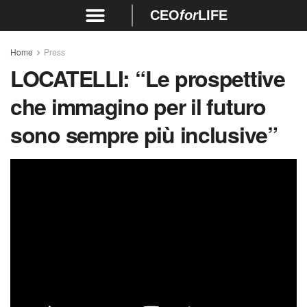
CEO
for
LIFE
Home
Press
LOCATELLI:
“Le prospettive
che immagino per il futuro
sono sempre più inclusive”