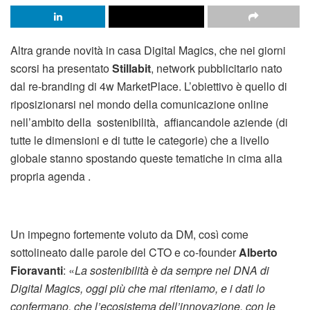
Altra grande novità in casa Digital Magics, che nei giorni
scorsi ha presentato
Stillabit
, network pubblicitario nato
dal re-branding di 4w MarketPlace. L’obiettivo è quello di
riposizionarsi nel mondo della comunicazione online
nell’ambito della sostenibilità, affiancandole aziende (di
tutte le dimensioni e di tutte le categorie) che a livello
globale stanno spostando queste tematiche in cima alla
propria agenda .
Un impegno fortemente voluto da DM, così come
sottolineato dalle parole del CTO e co-founder
Alberto
Fioravanti
: «
La sostenibilità è da sempre nel DNA di
Digital Magics, oggi più che mai riteniamo, e i dati lo
confermano, che l’ecosistema dell’innovazione, con le