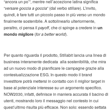
“ancora un po’”, mentre nell’accezione latina significa
“
versare goccia a goccia
” (dal verbo stillare). L’invito,
quindi, è fare tutti un piccolo passo in più verso un mondo
finalmente sostenibile. A sottolinearlo ulteriormente,
peraltro, ci pensa il
payoff
, che ci spinge a credere in
un
mondo migliore
(
for a better world
).
Per quanto riguarda il prodotto, Stillabit lancia una linea di
business interamente dedicata alla sostenibilità, che mira
ad un nuovo modo di pianificare le campagne grazie alla
contestualizzazione ESG. In questo modo il brand
investitore potrà mettersi in contatto con il miglior target in
base al potenziale interesse su un argomento specifico.
NOW2030, infatti, definisce in maniera accurata il bacino di
utenti, mostrando loro il messaggio nel contesto in cui
quest’ultimo risulta più efficace. Non solo: essendo settata