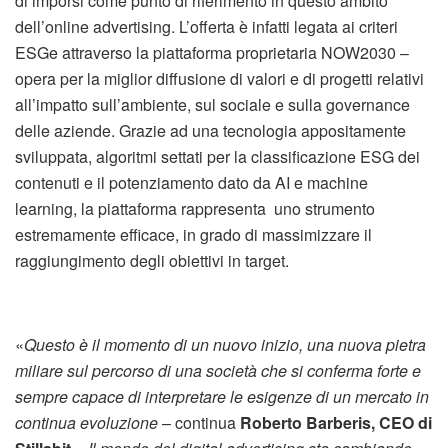
di imporsi come punto di riferimento in questo ambito
dell’online advertising. L’offerta è infatti legata ai criteri
ESGe attraverso la piattaforma proprietaria NOW2030 –
opera per la miglior diffusione di valori e di progetti relativi
all’impatto sull’ambiente, sul sociale e sulla governance
delle aziende. Grazie ad una tecnologia appositamente
sviluppata, algoritmi settati per la classificazione ESG dei
contenuti e il potenziamento dato da AI e machine
learning, la piattaforma rappresenta uno strumento
estremamente efficace, in grado di massimizzare il
raggiungimento degli obiettivi in target.
«
Questo è il momento di un nuovo inizio, una nuova pietra
miliare sul percorso di una società che si conferma forte e
sempre capace di interpretare le esigenze di un mercato in
continua evoluzione
– continua
Roberto Barberis, CEO di