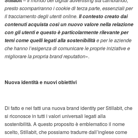
Stillabit
–
Il mondo del digital advertising sta cambiando,
presto scompariranno i cookie di terza parte, essenziali per
il tracciamento degli utenti online.
Il contesto creato dai
contenuti acquista così un nuovo valore nella relazione
con gli utenti e questo è particolarmente rilevante per
temi come quelli legati alla sostenibilità
e per le aziende
che hanno l’esigenza di comunicare le proprie iniziative e
migliorare la propria brand reputation
».
Nuova identità e nuovi obiettivi
Di fatto e nei fatti una nuova brand identity per Stillabit, che
si riconosce in tutti i valori universali legati alla
sostenibilità. A questo proposito è emblematico il nome
scelto, Stillabit, che possiamo tradurre dall’inglese come