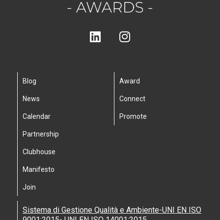
Blog
Award
News
Connect
Calendar
Promote
Partnership
Clubhouse
Manifesto
Join
Sistema di Gestione Qualità e Ambiente-UNI EN ISO
9001:2015- UNI EN ISO 14001:2015