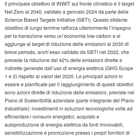
Il principale obiettivo di INWIT sul fronte climatico è il target
Net Zero al 2040, validato a gennaio 2024 da parte della
Science Based Targets Initiative (SBTi). Questo sfidante
obiettivo di lungo termine rafforza ulteriormente l’impegno
per la transizione verso un’economia low-carbon e si
aggiunge al target di riduzione delle emissioni al 2030 di
breve periodo, anch’esso validato da SBTi nel 2022, che
prevede la riduzione del 42% delle emissioni dirette e
indirette generate dall’uso di energia elettrica (GHG Scope
1 e 2) rispetto ai valori del 2020. Le principali azioni in
essere e pianificate per il raggiungimento di questi obiettivi
sono azioni dirette di riduzione delle emissioni, previste nel
Piano di Sostenibilità aziendale (parte integrante del Piano
Industriale): investimenti in soluzioni tecnologiche volte ad
efficientare i consumi energetici, acquisto e
autoproduzione di energia elettrica da fonti rinnovabili,
sensibilizzazione e promozione presso i propri fornitori di