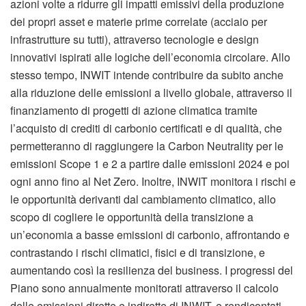
azioni volte a ridurre gli impatti emissivi della produzione
dei propri asset e materie prime correlate (acciaio per
infrastrutture su tutti), attraverso tecnologie e design
innovativi ispirati alle logiche dell’economia circolare. Allo
stesso tempo, INWIT intende contribuire da subito anche
alla riduzione delle emissioni a livello globale, attraverso il
finanziamento di progetti di azione climatica tramite
l’acquisto di crediti di carbonio certificati e di qualità, che
permetteranno di raggiungere la Carbon Neutrality per le
emissioni Scope 1 e 2 a partire dalle emissioni 2024 e poi
ogni anno fino al Net Zero. Inoltre, INWIT monitora i rischi e
le opportunità derivanti dal cambiamento climatico, allo
scopo di cogliere le opportunità della transizione a
un’economia a basse emissioni di carbonio, affrontando e
contrastando i rischi climatici, fisici e di transizione, e
aumentando così la resilienza del business. I progressi del
Piano sono annualmente monitorati attraverso il calcolo
delle emissioni dirette e indirette di INWIT, e rendicontati