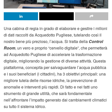
Una cabina di regia in grado di elaborare e gestire i milioni
di dati raccolti da Acquedotto Pugliese, tutelando così il
nostro bene più prezioso, l’acqua. Si tratta della
Control
Room
, un vero e proprio “cervello digitale”, che permetterà
ad Acquedotto Pugliese di accelerare la trasformazione
digitale, migliorando la gestione di diverse attività. Questa
piattaforma, concepita per salvaguardare l’acqua pubblica
e i suoi beneficiari (i cittadini), ha 3 obiettivi principali: una
migliore tutela delle risorse idriche, la prevenzione di
anomalie e interventi più rapidi. Di fatto e nei fatti uno
strumento di grande utilità, che sarà fondamentale
nell’affrontare l’impatto generato dai cambiamenti climatici
su tutto il sistema idrico.