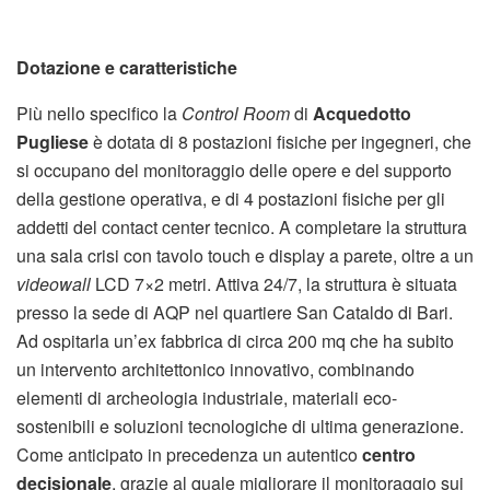
Dotazione e caratteristiche
Più nello specifico la
Control Room
di
Acquedotto
Pugliese
è dotata di 8 postazioni fisiche per ingegneri, che
si occupano del monitoraggio delle opere e del supporto
della gestione operativa, e di 4 postazioni fisiche per gli
addetti del contact center tecnico. A completare la struttura
una sala crisi con tavolo touch e display a parete, oltre a un
videowall
LCD 7×2 metri. Attiva 24/7, la struttura è situata
presso la sede di AQP nel quartiere San Cataldo di Bari.
Ad ospitarla un’ex fabbrica di circa 200 mq che ha subito
un intervento architettonico innovativo, combinando
elementi di archeologia industriale, materiali eco-
sostenibili e soluzioni tecnologiche di ultima generazione.
Come anticipato in precedenza un autentico
centro
decisionale
, grazie al quale migliorare il monitoraggio sui