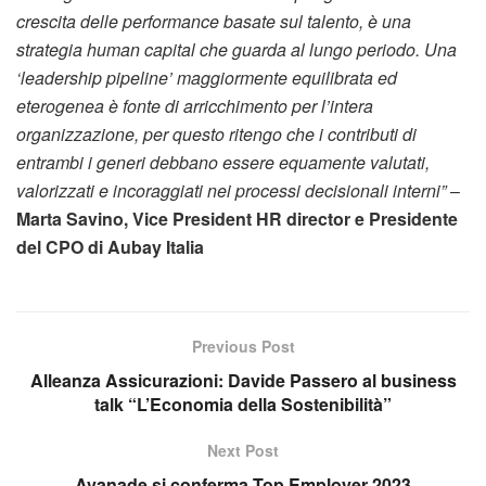
crescita delle performance basate sul talento, è una
strategia human capital che guarda al lungo periodo. Una
‘leadership pipeline’ maggiormente equilibrata ed
eterogenea è fonte di arricchimento per l’intera
organizzazione, per questo ritengo che i contributi di
entrambi i generi debbano essere equamente valutati,
valorizzati e incoraggiati nei processi decisionali interni”
–
Marta Savino, Vice President HR director e Presidente
del CPO di Aubay Italia
Previous Post
Alleanza Assicurazioni: Davide Passero al business
talk “L’Economia della Sostenibilità”
Next Post
Avanade si conferma Top Employer 2023