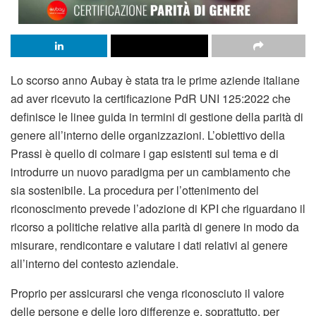
Lo scorso anno Aubay è stata tra le prime aziende italiane
ad aver ricevuto la certificazione PdR UNI 125:2022 che
definisce le linee guida in termini di gestione della parità di
genere all’interno delle organizzazioni. L’obiettivo della
Prassi è quello di colmare i gap esistenti sul tema e di
introdurre un nuovo paradigma per un cambiamento che
sia sostenibile. La procedura per l’ottenimento del
riconoscimento prevede l’adozione di KPI che riguardano il
ricorso a politiche relative alla parità di genere in modo da
misurare, rendicontare e valutare i dati relativi al genere
all’interno del contesto aziendale.
Proprio per assicurarsi che venga riconosciuto il valore
delle persone e delle loro differenze e, soprattutto, per