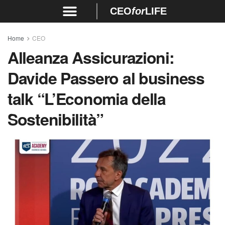
CEO
for
LIFE
Home
CEO
Alleanza Assicurazioni:
Davide Passero al business
talk “L’Economia della
Sostenibilità”