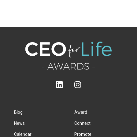
Blog
Award
News
Connect
Calendar
Promote