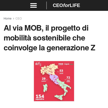
CEO
for
LIFE
Home
CEO
Al via MOB, il progetto di
mobilità sostenibile che
coinvolge la generazione Z