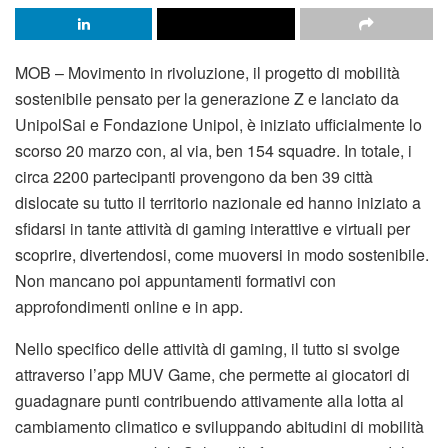
MOB – Movimento in rivoluzione, il progetto di mobilità
sostenibile pensato per la generazione Z e lanciato da
UnipolSai e Fondazione Unipol, è iniziato ufficialmente lo
scorso 20 marzo con, al via, ben 154 squadre. In totale, i
circa 2200 partecipanti provengono da ben 39 città
dislocate su tutto il territorio nazionale ed hanno iniziato a
sfidarsi in tante attività di gaming interattive e virtuali per
scoprire, divertendosi, come muoversi in modo sostenibile.
Non mancano poi appuntamenti formativi con
approfondimenti online e in app.
Nello specifico delle attività di gaming, il tutto si svolge
attraverso l’app MUV Game, che permette ai giocatori di
guadagnare punti contribuendo attivamente alla lotta al
cambiamento climatico e sviluppando abitudini di mobilità