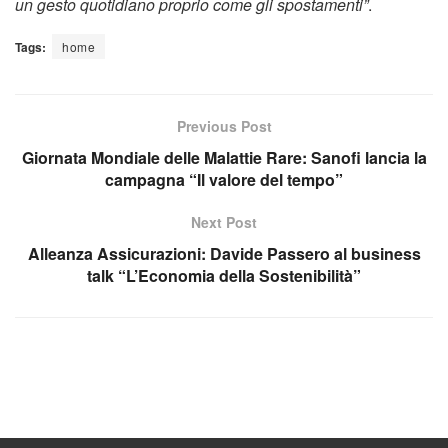
un gesto quotidiano proprio come gli spostamenti”
.
Tags:
home
Previous Post
Giornata Mondiale delle Malattie Rare: Sanofi lancia la
campagna “Il valore del tempo”
Next Post
Alleanza Assicurazioni: Davide Passero al business
talk “L’Economia della Sostenibilità”