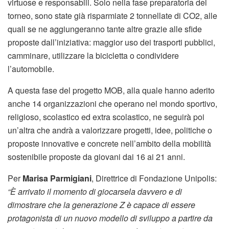
virtuose e responsabili. Solo nella fase preparatoria del
torneo, sono state già risparmiate 2 tonnellate di CO2, alle
quali se ne aggiungeranno tante altre grazie alle sfide
proposte dall’iniziativa: maggior uso dei trasporti pubblici,
camminare, utilizzare la bicicletta o condividere
l’automobile.
A questa fase del progetto MOB, alla quale hanno aderito
anche 14 organizzazioni che operano nel mondo sportivo,
religioso, scolastico ed extra scolastico, ne seguirà poi
un’altra che andrà a valorizzare progetti, idee, politiche o
proposte innovative e concrete nell’ambito della mobilità
sostenibile proposte da giovani dai 16 ai 21 anni.
Per
Marisa Parmigiani
, Direttrice di Fondazione Unipolis:
“È arrivato il momento di giocarsela davvero e di
dimostrare che la generazione Z è capace di essere
protagonista di un nuovo modello di sviluppo a partire da