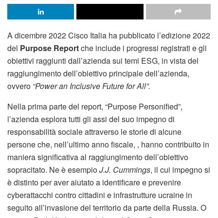
A dicembre 2022 Cisco Italia ha pubblicato l’edizione 2022
del
Purpose Report
che include i progressi registrati e gli
obiettivi raggiunti dall’azienda sui temi ESG, in vista del
raggiungimento dell’obiettivo principale dell’azienda,
ovvero
“Power an Inclusive Future for All”.
Nella prima parte del report, “Purpose Personified”,
l’azienda esplora tutti gli assi del suo impegno di
responsabilità sociale attraverso le storie di alcune
persone che, nell’ultimo anno fiscale, , hanno contribuito in
maniera significativa al raggiungimento dell’obiettivo
sopracitato. Ne è esempio
J.J. Cummings
, il cui impegno si
è distinto per aver aiutato a identificare e prevenire
cyberattacchi contro cittadini e infrastrutture ucraine in
seguito all’invasione del territorio da parte della Russia. O