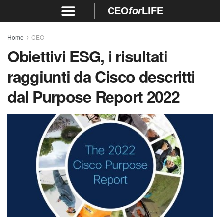
CEO
for
LIFE
Home
CEO
Obiettivi ESG, i risultati
raggiunti da Cisco descritti
dal Purpose Report 2022