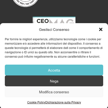
Gestisci Consenso
Per fornire le migliori esperienze, utilizziamo tecnologie come i cookie per
memorizzare e/o accedere alle informazioni del dispositivo. Il consenso a
queste tecnologie ci permetterà di elaborare dati come il comportamento di
navigazione o ID unici su questo sito. Non acconsentire o ritirare il
consenso può influire negativamente su alcune caratteristiche e funzioni.
Accetta
Nega
© 2023
GFA GENERAL MANAGEMENT S.R.L.
| P.IVA 11182700960
Modifica consenso
Cookie Policy
Privacy Policy
Cookie Policy
Dichiarazione sulla Privacy