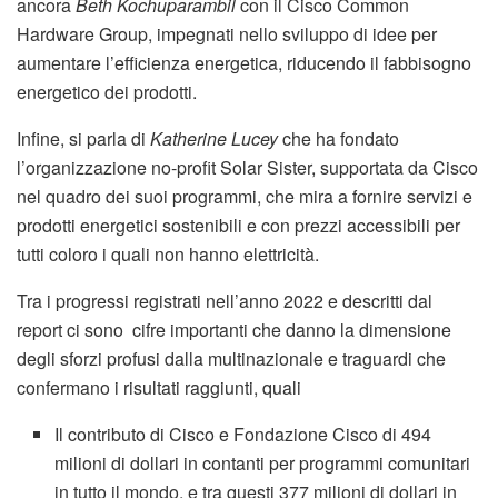
ancora
Beth Kochuparambil
con il Cisco Common
Hardware Group, impegnati nello sviluppo di idee per
aumentare l’efficienza energetica, riducendo il fabbisogno
energetico dei prodotti.
Infine, si parla di
Katherine Lucey
che ha fondato
l’organizzazione no-profit Solar Sister, supportata da Cisco
nel quadro dei suoi programmi, che mira a fornire servizi e
prodotti energetici sostenibili e con prezzi accessibili per
tutti coloro i quali non hanno elettricità.
Tra i progressi registrati nell’anno 2022 e descritti dal
report ci sono cifre importanti che danno la dimensione
degli sforzi profusi dalla multinazionale e traguardi che
confermano i risultati raggiunti, quali
Il contributo di Cisco e Fondazione Cisco di 494
milioni di dollari in contanti per programmi comunitari
in tutto il mondo, e tra questi 377 milioni di dollari in