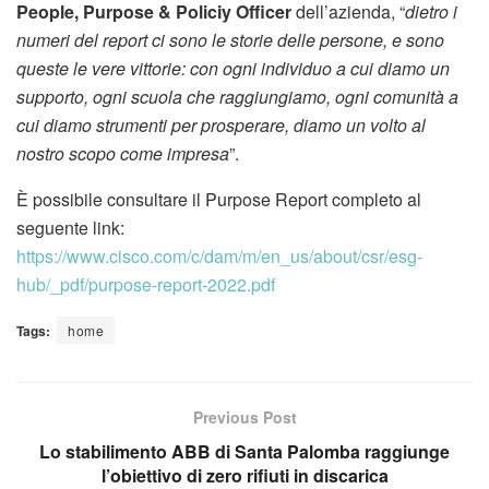
People, Purpose & Policiy Officer
dell’azienda, “
dietro i
numeri del report ci sono le storie delle persone, e sono
queste le vere vittorie: con ogni individuo a cui diamo un
supporto, ogni scuola che raggiungiamo, ogni comunità a
cui diamo strumenti per prosperare, diamo un volto al
nostro scopo come impresa
”.
È possibile consultare il Purpose Report completo al
seguente link:
https://www.cisco.com/c/dam/m/en_us/about/csr/esg-
hub/_pdf/purpose-report-2022.pdf
Tags:
home
Previous Post
Lo stabilimento ABB di Santa Palomba raggiunge
l’obiettivo di zero rifiuti in discarica