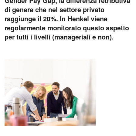
Gender Pay Gap, la differenza retributiva
di genere che nel settore privato
raggiunge il 20%. In Henkel viene
regolarmente monitorato questo aspetto
per tutti i livelli (manageriali e non).