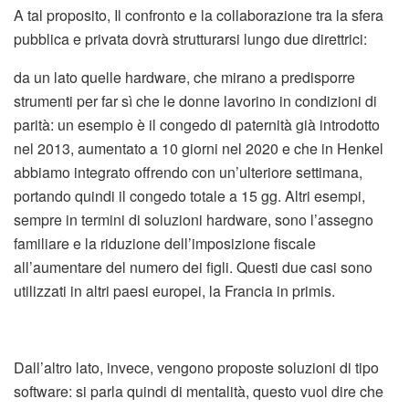
A tal proposito, Il confronto e la collaborazione tra la sfera
pubblica e privata dovrà strutturarsi lungo due direttrici:
da un lato quelle hardware, che mirano a predisporre
strumenti per far sì che le donne lavorino in condizioni di
parità: un esempio è il congedo di paternità già introdotto
nel 2013, aumentato a 10 giorni nel 2020 e che in Henkel
abbiamo integrato offrendo con un’ulteriore settimana,
portando quindi il congedo totale a 15 gg. Altri esempi,
sempre in termini di soluzioni hardware, sono l’assegno
familiare e la riduzione dell’imposizione fiscale
all’aumentare del numero dei figli. Questi due casi sono
utilizzati in altri paesi europei, la Francia in primis.
Dall’altro lato, invece, vengono proposte soluzioni di tipo
software: si parla quindi di mentalità, questo vuol dire che