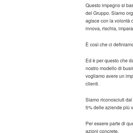
Questo impegno si basa
del Gruppo. Siamo orgo
agisce con la volontà d
innova, rischia, impara
È così che ci definia
Ed è per questo che da
nostro modello di busin
vogliamo avere un impat
clienti.
Siamo riconosciuti dal
5% delle aziende più v
Per essere parte di qu
azioni concrete.