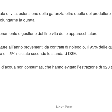
ata di vita: estensione della garanzia oltre quella del produttor
olungarne la durata.
ionamento e gestione del fine vita delle apparecchiature:
re all’anno provenienti da contratti di noleggio, il 95% delle qu
a e il 5% riciclate secondo lo standard D3E.
itri d’acqua non consumati, che hanno evitato l’estrazione di 320 t
Next Post