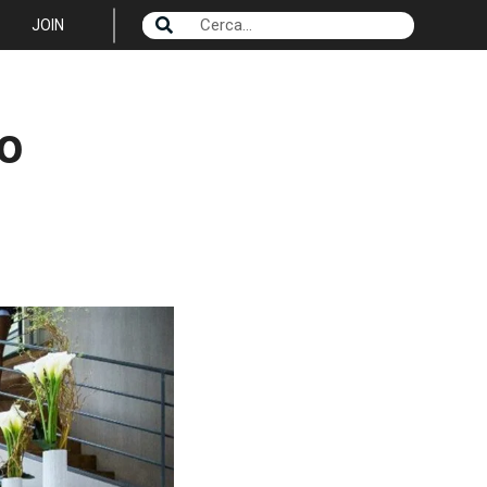
JOIN
o