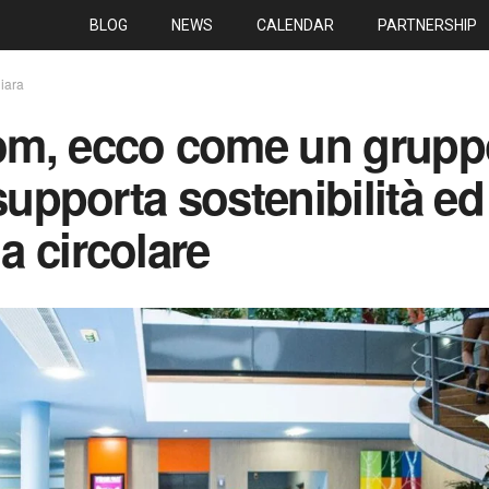
BLOG
NEWS
CALENDAR
PARTNERSHIP
iara
m, ecco come un grupp
supporta sostenibilità ed
 circolare