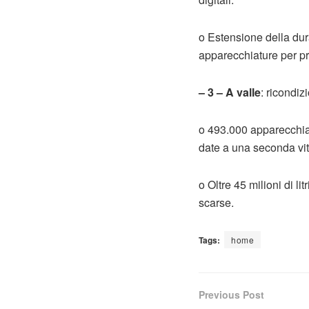
o Estensione della dur
apparecchiature per pr
– 3 – A valle
: ricondiz
o 493.000 apparecchiatu
date a una seconda vit
o Oltre 45 milioni di l
scarse.
Tags:
home
Previous Post