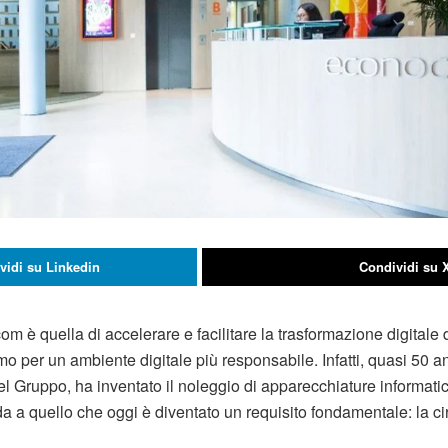
vidi su Linkedin
Condividi su 
m è quella di accelerare e facilitare la trasformazione digitale
o per un ambiente digitale più responsabile. Infatti, quasi 50 a
l Gruppo, ha inventato il noleggio di apparecchiature informat
 a quello che oggi è diventato un requisito fondamentale: la cir