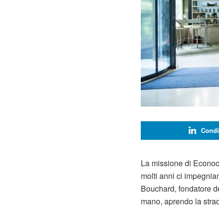
Condi
La missione di Econoco
molti anni ci impegniam
Bouchard, fondatore de
mano, aprendo la strada