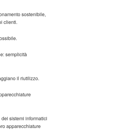
onamento sostenibile,
 clienti.
ossibile.
e: semplicità
giano il riutilizzo.
apparecchiature
dei sistemi informatici
loro apparecchiature