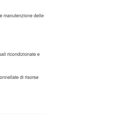
e e manutenzione delle
ali ricondizionate e
onnellate di risorse