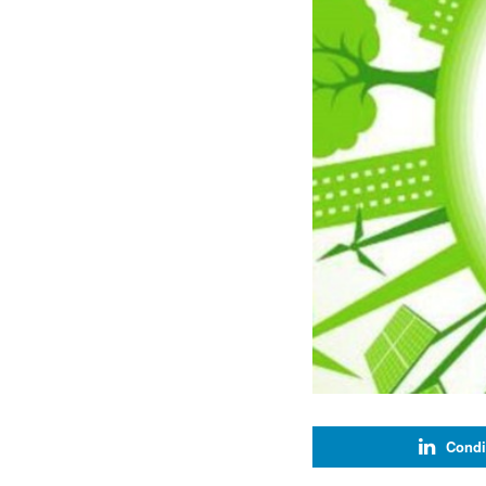
Condi