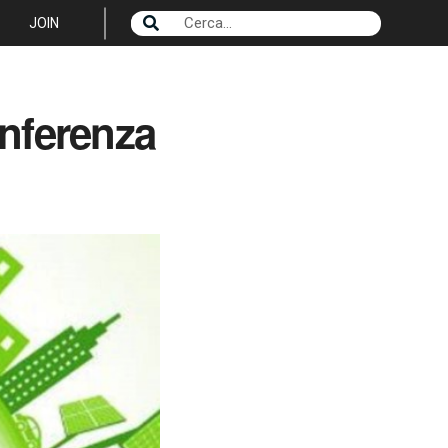
JOIN
onferenza