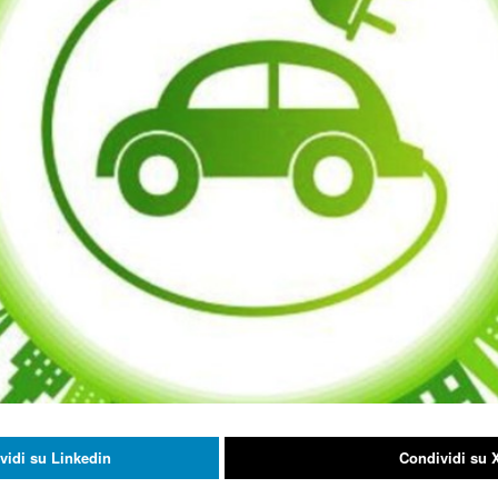
vidi su Linkedin
Condividi su 