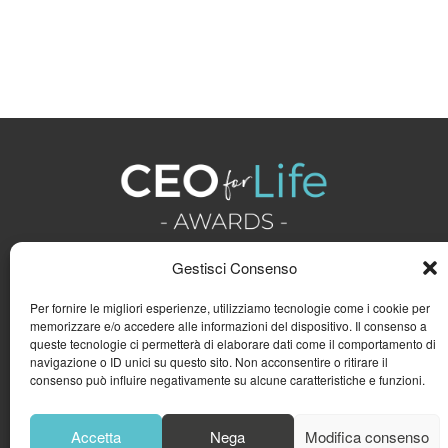
Gestisci Consenso
Per fornire le migliori esperienze, utilizziamo tecnologie come i cookie per
memorizzare e/o accedere alle informazioni del dispositivo. Il consenso a
queste tecnologie ci permetterà di elaborare dati come il comportamento di
navigazione o ID unici su questo sito. Non acconsentire o ritirare il
consenso può influire negativamente su alcune caratteristiche e funzioni.
Accetta
Nega
Modifica consenso