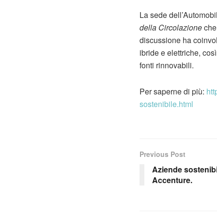
La sede dell’Automobil
della Circolazione
che
discussione ha coinvol
ibride e elettriche, co
fonti rinnovabili.
Per saperne di più:
htt
sostenibile.html
Previous Post
Aziende sostenibi
Accenture.