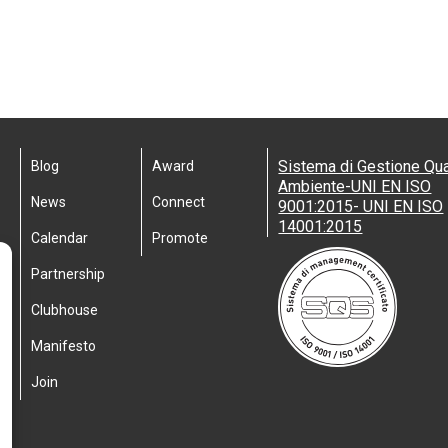
Sistema di Gestione Qua
Blog
Award
Ambiente-UNI EN ISO
News
Connect
9001:2015- UNI EN ISO
14001:2015
Calendar
Promote
Partnership
Clubhouse
Manifesto
Join