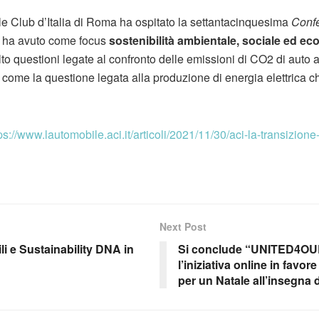
e Club d’Italia di Roma ha ospitato la settantacinquesima
Confe
 ha avuto come focus
sostenibilità ambientale, sociale ed e
to questioni legate al confronto delle emissioni di CO2 di auto 
sì come la questione legata alla produzione di energia elettrica 
ps://www.lautomobile.aci.it/articoli/2021/11/30/aci-la-transizione
Next Post
li e Sustainability DNA in
Si conclude “UNITED4
l’iniziativa online in favo
per un Natale all’insegna d