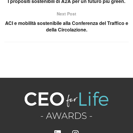
I propositi sostenibili di A2A per un futuro più green.
Next Post
ACI e mobilità sostenibile alla Conferenza del Traffico e
della Circolazione.