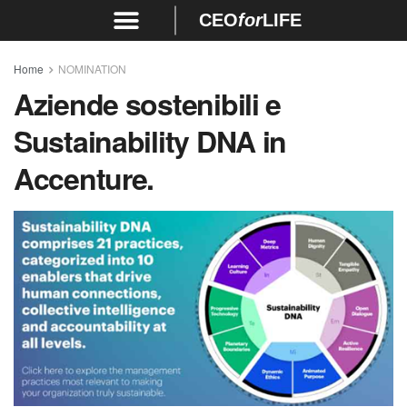
CEO
for
LIFE
Home
NOMINATION
Aziende sostenibili e
Sustainability DNA in
Accenture.