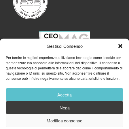
Gestisci Consenso
Per fornire le migliori esperienze, utilizziamo tecnologie come i cookie per
memorizzare e/o accedere alle informazioni del dispositivo. Il consenso a
queste tecnologie ci permetterà di elaborare dati come il comportamento di
navigazione o ID unici su questo sito. Non acconsentire o ritirare il
consenso può influire negativamente su alcune caratteristiche e funzioni.
Accetta
Nega
© 2023
GFA GENERAL MANAGEMENT S.R.L.
| P.IVA 11182700960
Modifica consenso