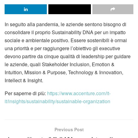
In seguito alla pandemia, le aziende sentono bisogno di
consolidare il proprio Sustainability DNA per un impatto
sociale e ambientale positivo. Essere sostenibili è ormai
una priorità e per raggiungere l’obiettivo gli executive
devono partire da cinque qualità di leadership per guidare
le aziende, quali Stakeholder Inclusion, Emotion &
Intuition, Mission & Purpose, Technology & Innovation,
Intellect & Insight.
Per saperne di più:
https://www.accenture.com/it-
it/insights/sustainability/sustainable-organization
Previous Post