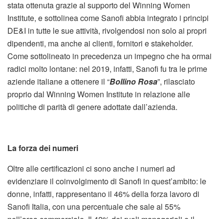
stata ottenuta grazie al supporto del Winning Women
Institute, e sottolinea come Sanofi abbia integrato i principi
DE&I in tutte le sue attività, rivolgendosi non solo ai propri
dipendenti, ma anche ai clienti, fornitori e stakeholder.
Come sottolineato in precedenza un impegno che ha ormai
radici molto lontane: nel 2019, infatti, Sanofi fu tra le prime
aziende italiane a ottenere il “
Bollino Rosa
”, rilasciato
proprio dal Winning Women Institute in relazione alle
politiche di parità di genere adottate dall’azienda.
La forza dei numeri
Oltre alle certificazioni ci sono anche i numeri ad
evidenziare il coinvolgimento di Sanofi in quest’ambito: le
donne, infatti, rappresentano il 46% della forza lavoro di
Sanofi Italia, con una percentuale che sale al 55%