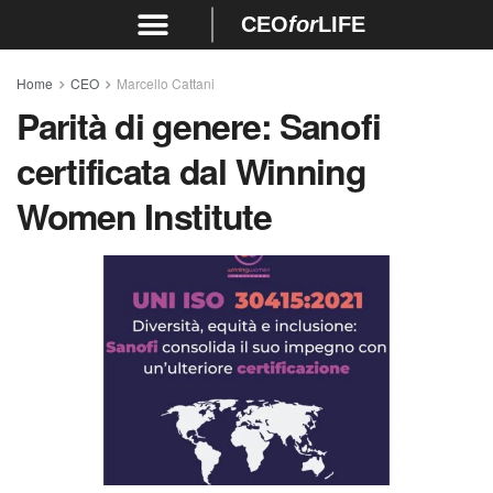
CEO
for
LIFE
Home
CEO
Marcello Cattani
Parità di genere: Sanofi
certificata dal Winning
Women Institute