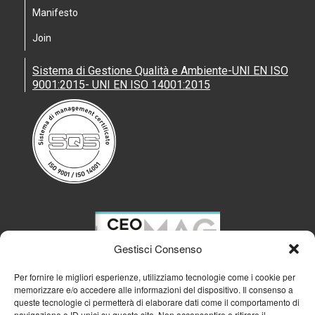
Manifesto
Join
Sistema di Gestione Qualità e Ambiente-UNI EN ISO
9001:2015- UNI EN ISO 14001:2015
Gestisci Consenso
Per fornire le migliori esperienze, utilizziamo tecnologie come i cookie per
memorizzare e/o accedere alle informazioni del dispositivo. Il consenso a
queste tecnologie ci permetterà di elaborare dati come il comportamento di
navigazione o ID unici su questo sito. Non acconsentire o ritirare il