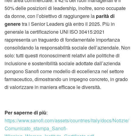
nell’area commerciale. Il 42% dei ruoli manageriali e il
50% delle posizioni di leadership, inoltre, sono occupate
da donne, con l’obiettivo di raggiungere la
parità di
genere
tra i Senior Leaders già entro il 2025. Più in
generale la certificazione UNI ISO 30415:2021
rappresenta un traguardo di fondamentale importanza
consolidando la responsabilità sociale dell’aziendale. Non
solo: tutti questi riconoscimenti relativi alle politiche di
inclusione e sostenibilità sociale adottate dall’azienda
pongono Sanofi come modello di eccellenza nel settore
farmaceutico, dimostrando un impegno concreto, in grado
di valorizzare in maniera efficace le diversità.
Per saperne di più
:
https://www.sanofi.com/assets/countries/italy/docs/Notizie/
Comunicato_stampa_Sanofi-