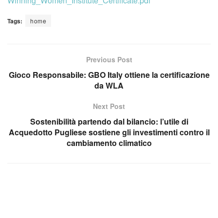
Winning_Women_Institute_Certificate.pdf
Tags:
home
Previous Post
Gioco Responsabile: GBO Italy ottiene la certificazione
da WLA
Next Post
Sostenibilità partendo dal bilancio: l’utile di
Acquedotto Pugliese sostiene gli investimenti contro il
cambiamento climatico