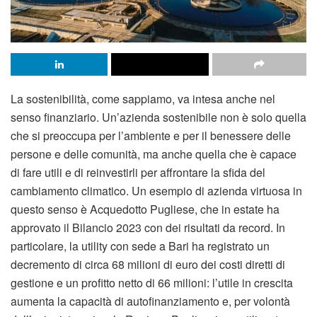
La sostenibilità, come sappiamo, va intesa anche nel
senso finanziario. Un’azienda sostenibile non è solo quella
che si preoccupa per l’ambiente e per il benessere delle
persone e delle comunità, ma anche quella che è capace
di fare utili e di reinvestirli per affrontare la sfida del
cambiamento climatico. Un esempio di azienda virtuosa in
questo senso è Acquedotto Pugliese, che in estate ha
approvato il Bilancio 2023 con dei risultati da record. In
particolare, la utility con sede a Bari ha registrato un
decremento di circa 68 milioni di euro dei costi diretti di
gestione e un profitto netto di 66 milioni: l’utile in crescita
aumenta la capacità di autofinanziamento e, per volontà