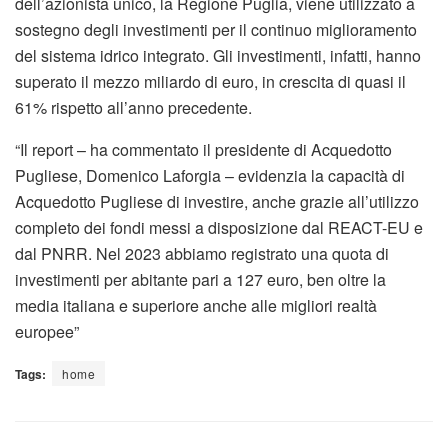
dell’azionista unico, la Regione Puglia, viene utilizzato a
sostegno degli investimenti per il continuo miglioramento
del sistema idrico integrato. Gli investimenti, infatti, hanno
superato il mezzo miliardo di euro, in crescita di quasi il
61% rispetto all’anno precedente.
“Il report – ha commentato il presidente di Acquedotto
Pugliese, Domenico Laforgia – evidenzia la capacità di
Acquedotto Pugliese di investire, anche grazie all’utilizzo
completo dei fondi messi a disposizione dal REACT-EU e
dal PNRR. Nel 2023 abbiamo registrato una quota di
investimenti per abitante pari a 127 euro, ben oltre la
media italiana e superiore anche alle migliori realtà
europee”
Tags:
home