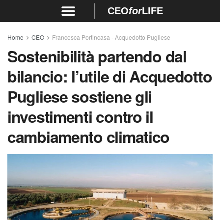
CEO
for
LIFE
Home
CEO
Francesca Portincasa - Acquedotto Pugliese
Sostenibilità partendo dal
bilancio: l’utile di Acquedotto
Pugliese sostiene gli
investimenti contro il
cambiamento climatico