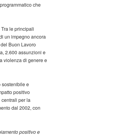
e programmatico che
 Tra le principali
ma di un impegno ancora
o del Buon Lavoro
za, 2.600 assunzioni e
o a violenza di genere e
 sostenibile e
mpatto positivo
 centrali per la
mento dal 2002, con
iamento positivo e