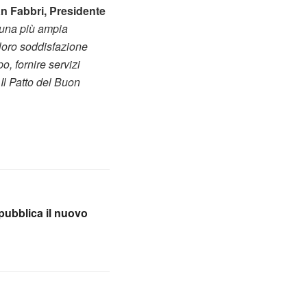
an Fabbri, Presidente
a una più ampia
loro soddisfazione
o, fornire servizi
 Il Patto del Buon
pubblica il nuovo