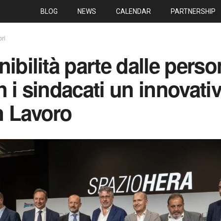
BLOG
NEWS
CALENDAR
PARTNERSHIP
bri
nibilità parte dalle pers
n i sindacati un innovati
n Lavoro