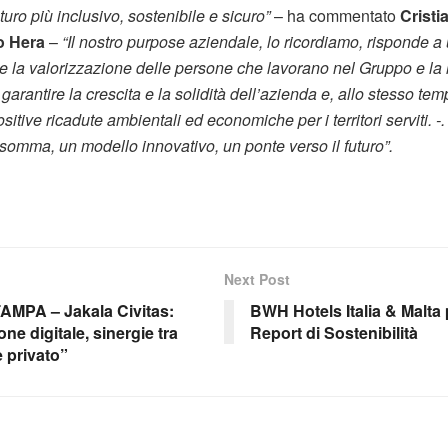
turo più inclusivo, sostenibile e sicuro”
– ha commentato
Cristi
o Hera
–
“Il nostro purpose aziendale, lo ricordiamo, risponde 
e la valorizzazione delle persone che lavorano nel Gruppo e la 
arantire la crescita e la solidità dell’azienda e, allo stesso temp
itive ricadute ambientali ed economiche per i territori serviti. -.
somma, un modello innovativo, un ponte verso il futuro”.
Next Post
PA – Jakala Civitas:
BWH Hotels Italia & Malta 
one digitale, sinergie tra
Report di Sostenibilità
e privato”