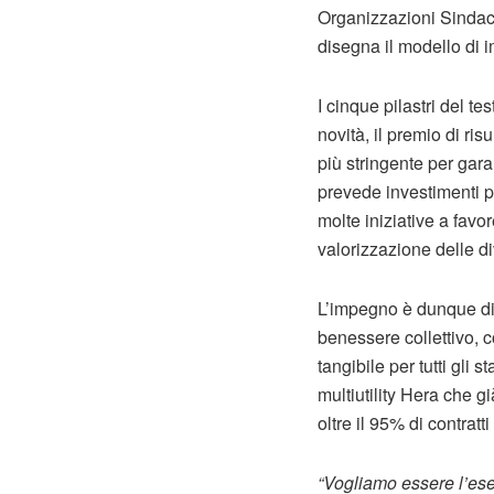
Organizzazioni Sindac
disegna il modello di i
I cinque pilastri del te
novità, il premio di ri
più stringente per gar
prevede investimenti pe
molte iniziative a favo
valorizzazione delle di
L’impegno è dunque di 
benessere collettivo, c
tangibile per tutti gli 
multiutility Hera che 
oltre il 95% di contrat
“Vogliamo essere l’es