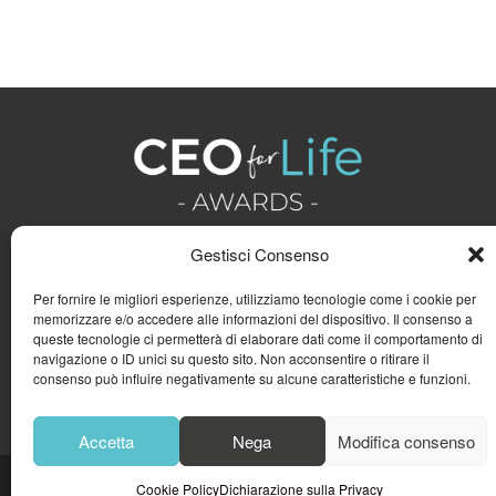
Gestisci Consenso
Per fornire le migliori esperienze, utilizziamo tecnologie come i cookie per
memorizzare e/o accedere alle informazioni del dispositivo. Il consenso a
queste tecnologie ci permetterà di elaborare dati come il comportamento di
navigazione o ID unici su questo sito. Non acconsentire o ritirare il
consenso può influire negativamente su alcune caratteristiche e funzioni.
Accetta
Nega
Modifica consenso
Cookie Policy
Dichiarazione sulla Privacy
© 2023
GFA GENERAL MAN