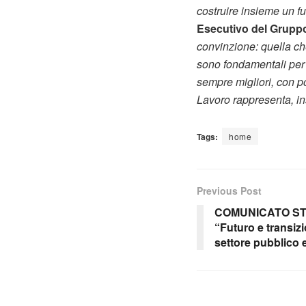
costruire insieme un fu
Esecutivo del Grupp
convinzione: quella ch
sono fondamentali per g
sempre migliori, con pos
Lavoro rappresenta, in
Tags:
home
Previous Post
COMUNICATO STAM
“Futuro e transizi
settore pubblico 