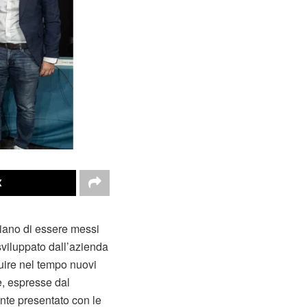
X
chiano di essere messi
sviluppato dall’azienda
ruire nel tempo nuovi
e, espresse dal
nte presentato con le